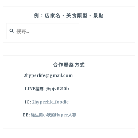
例：店家名、美食類型、景點
搜
尋
關
鍵
字:
合作聯絡方式
2hyperlife@gmail.com
LINE搜尋: @pjv8210b
IG:
2hyperlife_foodie
FB:
強生與小吠的Hyper人蔘