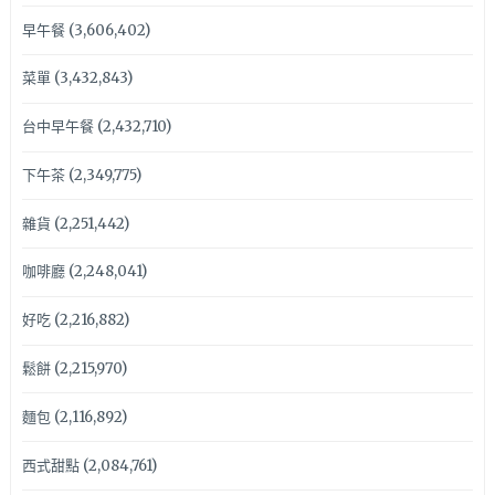
早午餐
(3,606,402)
菜單
(3,432,843)
台中早午餐
(2,432,710)
下午茶
(2,349,775)
雜貨
(2,251,442)
咖啡廳
(2,248,041)
好吃
(2,216,882)
鬆餅
(2,215,970)
麵包
(2,116,892)
西式甜點
(2,084,761)