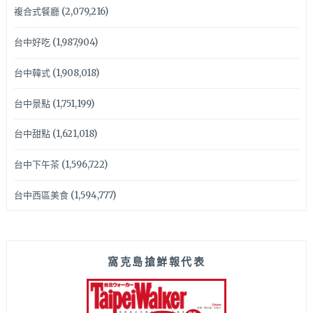
複合式餐廳
(2,079,216)
台中好吃
(1,987,904)
台中韓式
(1,908,018)
台中景點
(1,751,199)
台中甜點
(1,621,018)
台中下午茶
(1,596,722)
台中西區美食
(1,594,777)
窩克島搶鮮報代表