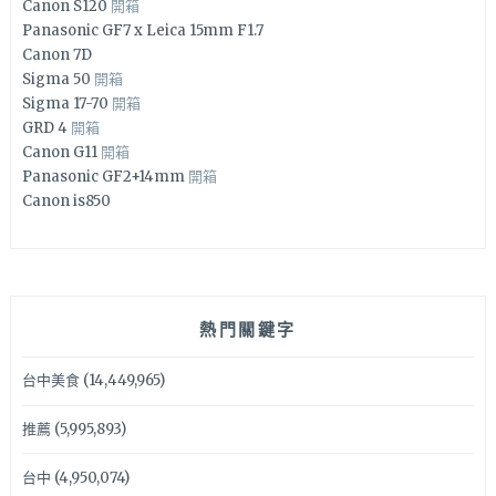
Canon S120
開箱
Panasonic GF7 x Leica 15mm F1.7
Canon 7D
Sigma 50
開箱
Sigma 17-70
開箱
GRD 4
開箱
Canon G11
開箱
Panasonic GF2+14mm
開箱
Canon is850
熱門關鍵字
台中美食
(14,449,965)
推薦
(5,995,893)
台中
(4,950,074)