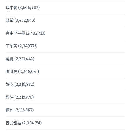
早午餐
(3,606,402)
菜單
(3,432,843)
台中早午餐
(2,432,710)
下午茶
(2,349,775)
雜貨
(2,251,442)
咖啡廳
(2,248,041)
好吃
(2,216,882)
鬆餅
(2,215,970)
麵包
(2,116,892)
西式甜點
(2,084,761)