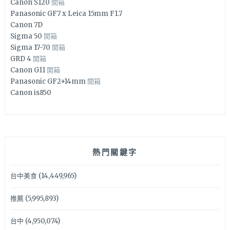
Canon S120
開箱
Panasonic GF7 x Leica 15mm F1.7
Canon 7D
Sigma 50
開箱
Sigma 17-70
開箱
GRD 4
開箱
Canon G11
開箱
Panasonic GF2+14mm
開箱
Canon is850
熱門關鍵字
台中美食
(14,449,965)
推薦
(5,995,893)
台中
(4,950,074)