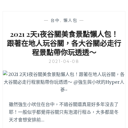
—
台中
,
懶人包
—
2021 2天1夜谷關美食景點懶人包！
跟著在地人玩谷關，各大谷關必走行
程景點帶你玩透透～
2021-04-08
雖然強生小吠住在台中，不過谷關還真是好多年沒去了
耶！一般似乎都覺得谷關只有泡湯行程♨，大多都是冬
天才會想安排前…