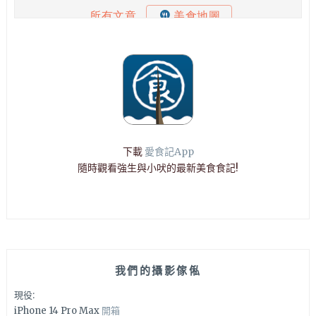
下載
愛食記App
隨時觀看強生與小吠的最新美食食記!
我們的攝影傢俬
現役:
iPhone 14 Pro Max
開箱