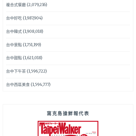
複合式餐廳
(2,079,216)
台中好吃
(1,987,904)
台中韓式
(1,908,018)
台中景點
(1,751,199)
台中甜點
(1,621,018)
台中下午茶
(1,596,722)
台中西區美食
(1,594,777)
窩克島搶鮮報代表