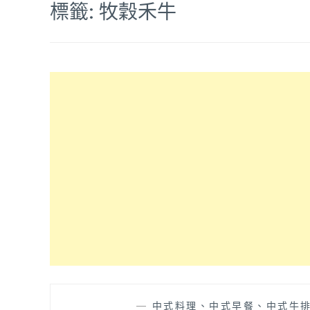
標籤:
牧穀禾牛
—
中式料理、中式早餐、中式牛