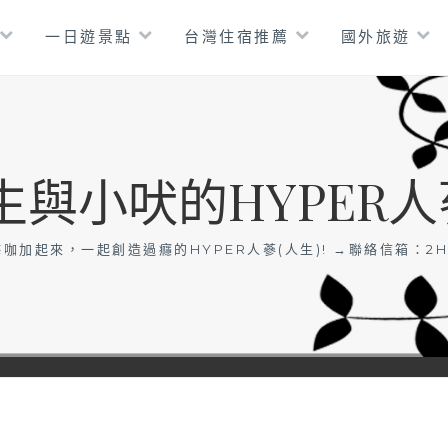
一日遊景點
台灣住宿推薦
國外旅遊
生與小吠的HYPER人
咖加起來，一起創造過癮的HYPER人蔘(人生)! →聯絡信箱：
2H