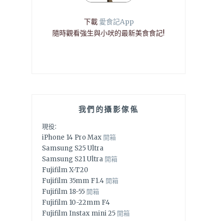
下載
愛食記App
隨時觀看強生與小吠的最新美食食記!
我們的攝影傢俬
現役:
iPhone 14 Pro Max
開箱
Samsung S25 Ultra
Samsung S21 Ultra
開箱
Fujifilm X-T20
Fujifilm 35mm F1.4
開箱
Fujifilm 18-55
開箱
Fujifilm 10-22mm F4
Fujifilm Instax mini 25
開箱