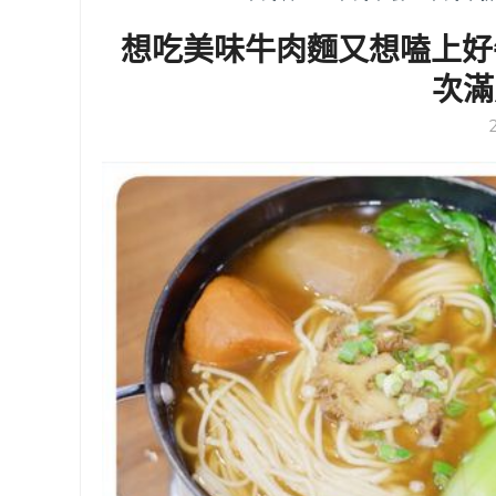
想吃美味牛肉麵又想嗑上好牛
次滿