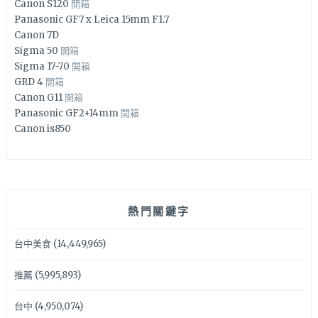
Canon S120
開箱
Panasonic GF7 x Leica 15mm F1.7
Canon 7D
Sigma 50
開箱
Sigma 17-70
開箱
GRD 4
開箱
Canon G11
開箱
Panasonic GF2+14mm
開箱
Canon is850
熱門關鍵字
台中美食
(14,449,965)
推薦
(5,995,893)
台中
(4,950,074)