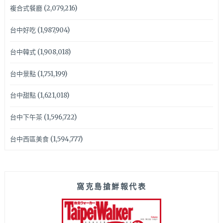
複合式餐廳
(2,079,216)
台中好吃
(1,987,904)
台中韓式
(1,908,018)
台中景點
(1,751,199)
台中甜點
(1,621,018)
台中下午茶
(1,596,722)
台中西區美食
(1,594,777)
窩克島搶鮮報代表