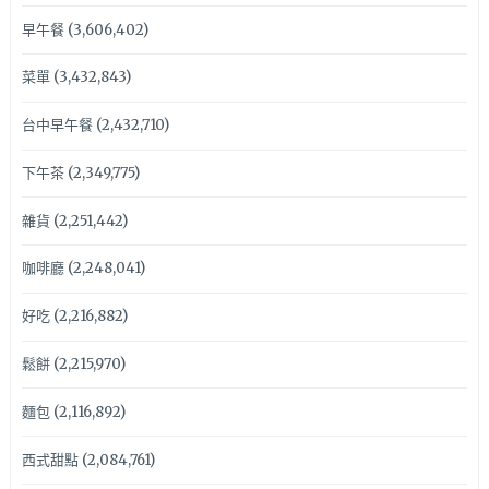
早午餐
(3,606,402)
菜單
(3,432,843)
台中早午餐
(2,432,710)
下午茶
(2,349,775)
雜貨
(2,251,442)
咖啡廳
(2,248,041)
好吃
(2,216,882)
鬆餅
(2,215,970)
麵包
(2,116,892)
西式甜點
(2,084,761)