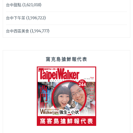
台中甜點
(1,621,018)
台中下午茶
(1,596,722)
台中西區美食
(1,594,777)
窩克島搶鮮報代表