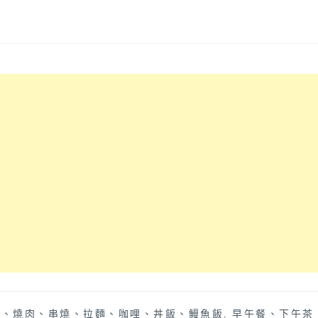
屋、燒肉、串燒、拉麵、咖哩、丼飯、鰻魚飯
,
早午餐、下午茶