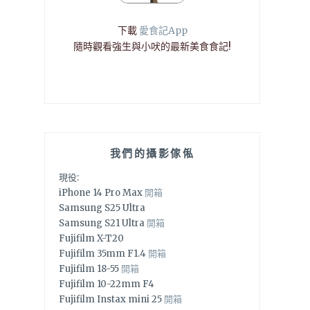
下載
愛食記App
隨時觀看強生與小吠的最新美食食記!
我們的攝影傢俬
現役:
iPhone 14 Pro Max
開箱
Samsung S25 Ultra
Samsung S21 Ultra
開箱
Fujifilm X-T20
Fujifilm 35mm F1.4
開箱
Fujifilm 18-55
開箱
Fujifilm 10-22mm F4
Fujifilm Instax mini 25
開箱