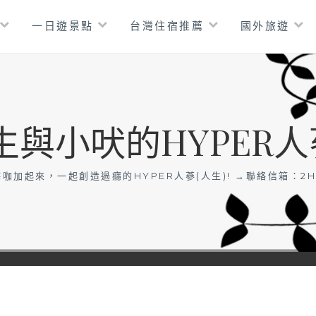
一日遊景點
台灣住宿推薦
國外旅遊
生與小吠的HYPER人
咖加起來，一起創造過癮的HYPER人蔘(人生)! →聯絡信箱：
2H