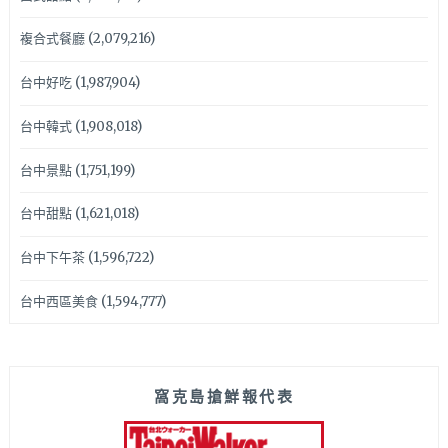
複合式餐廳
(2,079,216)
台中好吃
(1,987,904)
台中韓式
(1,908,018)
台中景點
(1,751,199)
台中甜點
(1,621,018)
台中下午茶
(1,596,722)
台中西區美食
(1,594,777)
窩克島搶鮮報代表