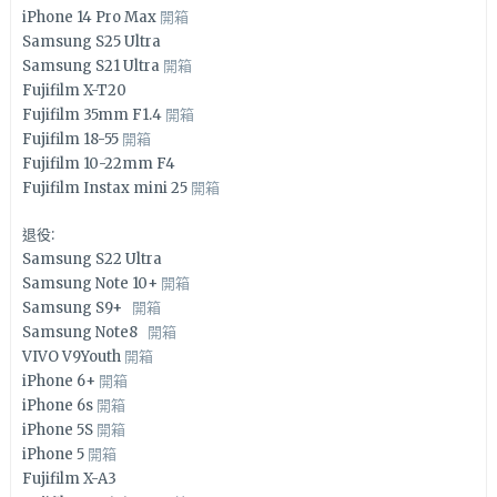
iPhone 14 Pro Max
開箱
Samsung S25 Ultra
Samsung S21 Ultra
開箱
Fujifilm X-T20
Fujifilm 35mm F1.4
開箱
Fujifilm 18-55
開箱
Fujifilm 10-22mm F4
Fujifilm Instax mini 25
開箱
退役:
Samsung S22 Ultra
Samsung Note 10+
開箱
Samsung S9+
開箱
Samsung Note8
開箱
VIVO V9Youth
開箱
iPhone 6+
開箱
iPhone 6s
開箱
iPhone 5S
開箱
iPhone 5
開箱
Fujifilm X-A3