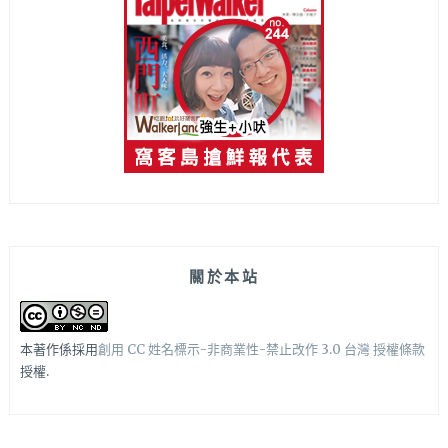
關於本站
本著作係採用
創用 CC 姓名標示-非商業性-禁止改作 3.0 台灣 授權條款
授權.