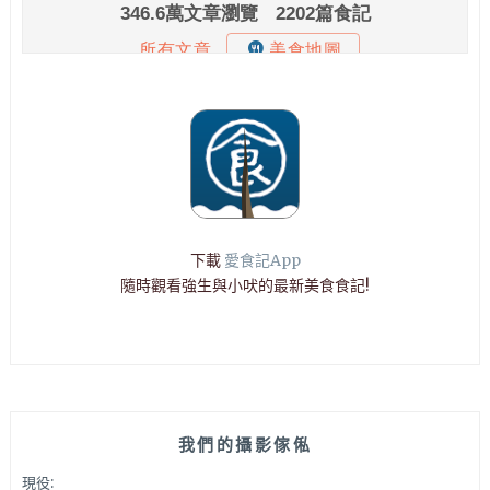
下載
愛食記App
隨時觀看強生與小吠的最新美食食記!
我們的攝影傢俬
現役: