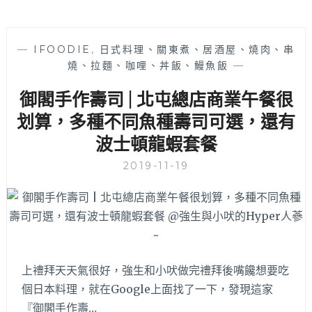
—
IFOODIE
,
日式料理、關東煮、居酒屋、燒肉、串
燒、拉麵、咖哩、丼飯、鰻魚飯
—
御閣手作壽司 | 北屯總店商業午餐很
划算，多種不同魚種壽司可選，還有
波士頓龍蝦套餐
2019-11-19
上禮拜天天氣很好，強生和小吠做完禮拜後嘴饞想要吃
個日本料理，就在Google上面找了一下，發現這家
『御閣手作壽…