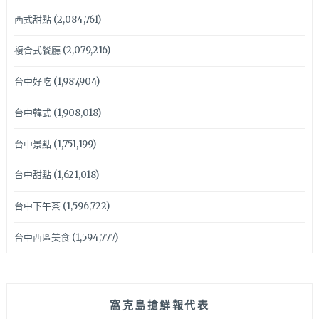
西式甜點
(2,084,761)
複合式餐廳
(2,079,216)
台中好吃
(1,987,904)
台中韓式
(1,908,018)
台中景點
(1,751,199)
台中甜點
(1,621,018)
台中下午茶
(1,596,722)
台中西區美食
(1,594,777)
窩克島搶鮮報代表