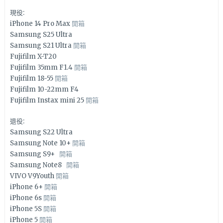
現役:
iPhone 14 Pro Max
開箱
Samsung S25 Ultra
Samsung S21 Ultra
開箱
Fujifilm X-T20
Fujifilm 35mm F1.4
開箱
Fujifilm 18-55
開箱
Fujifilm 10-22mm F4
Fujifilm Instax mini 25
開箱
退役:
Samsung S22 Ultra
Samsung Note 10+
開箱
Samsung S9+
開箱
Samsung Note8
開箱
VIVO V9Youth
開箱
iPhone 6+
開箱
iPhone 6s
開箱
iPhone 5S
開箱
iPhone 5
開箱