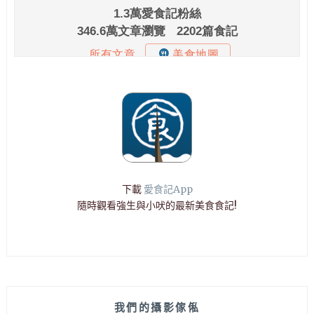
下載
愛食記App
隨時觀看強生與小吠的最新美食食記!
我們的攝影傢俬