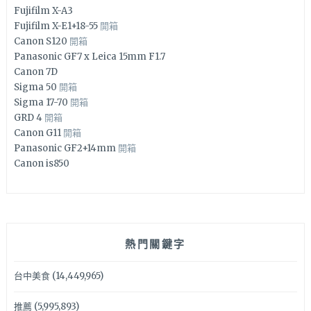
Fujifilm X-A3
Fujifilm X-E1+18-55
開箱
Canon S120
開箱
Panasonic GF7 x Leica 15mm F1.7
Canon 7D
Sigma 50
開箱
Sigma 17-70
開箱
GRD 4
開箱
Canon G11
開箱
Panasonic GF2+14mm
開箱
Canon is850
熱門關鍵字
台中美食
(14,449,965)
推薦
(5,995,893)