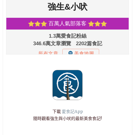
下載
愛食記App
隨時觀看強生與小吠的最新美食食記!