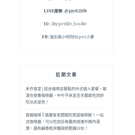
LINE搜尋: @pjv8210b
IG:
2hyperlife_foodie
FB:
強生與小吠的Hyper人蔘
近期文章
禾作食堂│結合咖啡店餐點的中式個人套餐，裝
潢也很像咖啡廳，中午不休息全天都能吃到好
吃功夫菜色！
首稿咖啡 | 插畫家老闆開的質感咖啡館！一站
式咖啡廳，可以吃到巨無霸肉桂捲外酥內濕
潤，還有鹹香乾拌麵與舒肥雞沙拉！