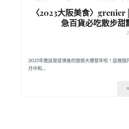
〈2023大阪美食〉gren
急百貨必吃散步甜
2023年應該是疫情後的旅遊大爆發年啦！這幾個
月中和…