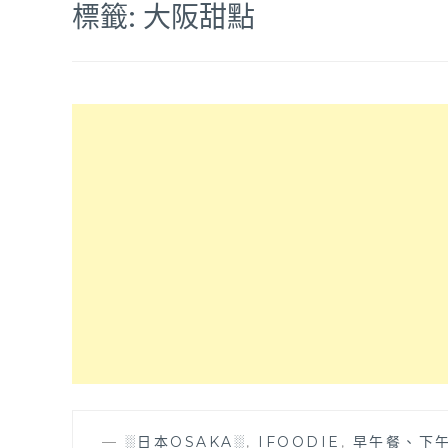
標籤:
大阪甜點
—
░日本OSAKA░
,
IFOODIE
,
早午餐、下