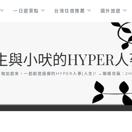
一日遊景點
台灣住宿推薦
國外旅遊
生與小吠的HYPER人
咖加起來，一起創造過癮的HYPER人蔘(人生)! →聯絡信箱：
2H