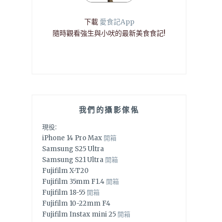
下載
愛食記App
隨時觀看強生與小吠的最新美食食記!
我們的攝影傢俬
現役:
iPhone 14 Pro Max
開箱
Samsung S25 Ultra
Samsung S21 Ultra
開箱
Fujifilm X-T20
Fujifilm 35mm F1.4
開箱
Fujifilm 18-55
開箱
Fujifilm 10-22mm F4
Fujifilm Instax mini 25
開箱