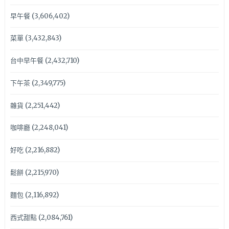
早午餐
(3,606,402)
菜單
(3,432,843)
台中早午餐
(2,432,710)
下午茶
(2,349,775)
雜貨
(2,251,442)
咖啡廳
(2,248,041)
好吃
(2,216,882)
鬆餅
(2,215,970)
麵包
(2,116,892)
西式甜點
(2,084,761)