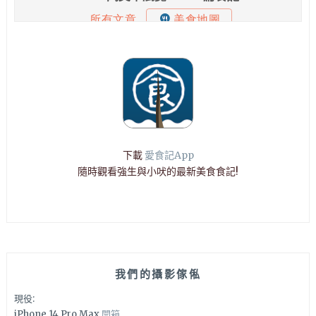
下載
愛食記App
隨時觀看強生與小吠的最新美食食記!
我們的攝影傢俬
現役:
iPhone 14 Pro Max
開箱