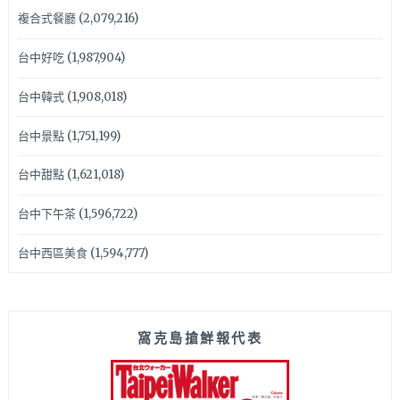
複合式餐廳
(2,079,216)
台中好吃
(1,987,904)
台中韓式
(1,908,018)
台中景點
(1,751,199)
台中甜點
(1,621,018)
台中下午茶
(1,596,722)
台中西區美食
(1,594,777)
窩克島搶鮮報代表