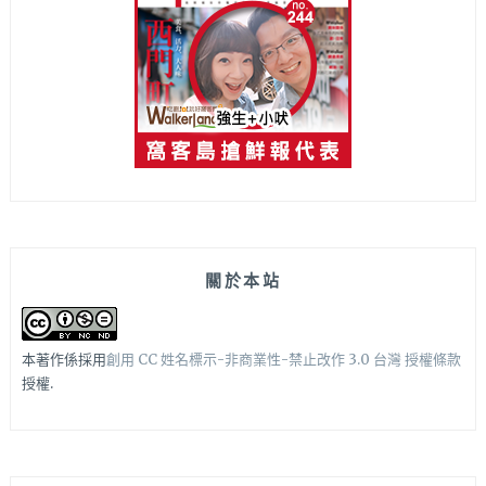
關於本站
本著作係採用
創用 CC 姓名標示-非商業性-禁止改作 3.0 台灣 授權條款
授權.