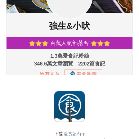
下載
愛食記App