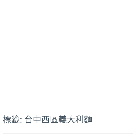
標籤:
台中西區義大利麵