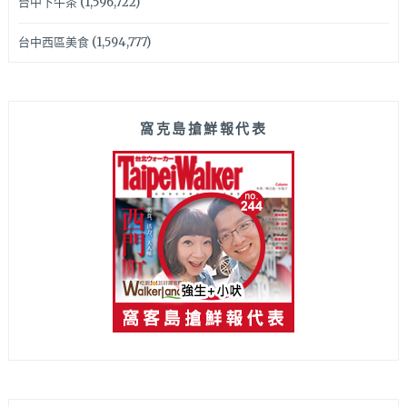
台中下午茶
(1,596,722)
台中西區美食
(1,594,777)
窩克島搶鮮報代表