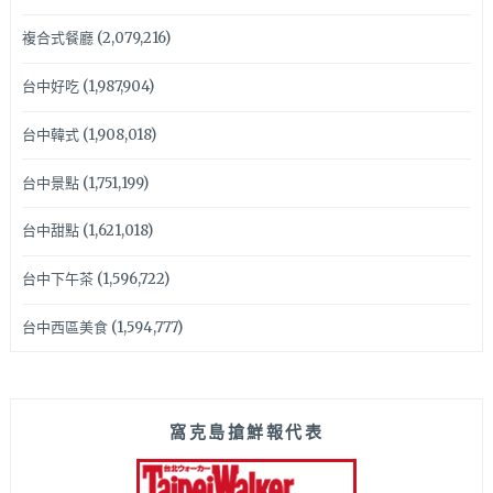
複合式餐廳
(2,079,216)
台中好吃
(1,987,904)
台中韓式
(1,908,018)
台中景點
(1,751,199)
台中甜點
(1,621,018)
台中下午茶
(1,596,722)
台中西區美食
(1,594,777)
窩克島搶鮮報代表