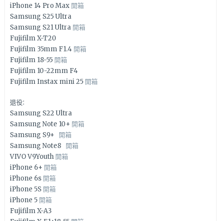
iPhone 14 Pro Max
開箱
Samsung S25 Ultra
Samsung S21 Ultra
開箱
Fujifilm X-T20
Fujifilm 35mm F1.4
開箱
Fujifilm 18-55
開箱
Fujifilm 10-22mm F4
Fujifilm Instax mini 25
開箱
退役:
Samsung S22 Ultra
Samsung Note 10+
開箱
Samsung S9+
開箱
Samsung Note8
開箱
VIVO V9Youth
開箱
iPhone 6+
開箱
iPhone 6s
開箱
iPhone 5S
開箱
iPhone 5
開箱
Fujifilm X-A3