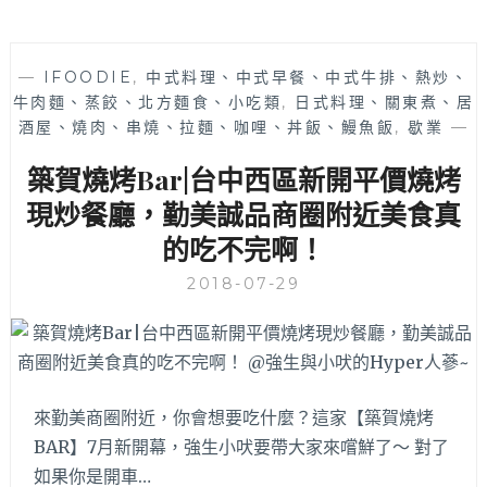
—
IFOODIE
,
中式料理、中式早餐、中式牛排、熱炒、
牛肉麵、蒸餃、北方麵食、小吃類
,
日式料理、關東煮、居
酒屋、燒肉、串燒、拉麵、咖哩、丼飯、鰻魚飯
,
歇業
—
築賀燒烤Bar|台中西區新開平價燒烤
現炒餐廳，勤美誠品商圈附近美食真
的吃不完啊！
2018-07-29
來勤美商圈附近，你會想要吃什麼？這家【築賀燒烤
BAR】7月新開幕，強生小吠要帶大家來嚐鮮了～ 對了
如果你是開車…