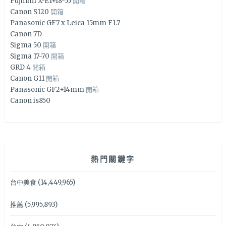
Fujifilm X-E1+18-55
開箱
Canon S120
開箱
Panasonic GF7 x Leica 15mm F1.7
Canon 7D
Sigma 50
開箱
Sigma 17-70
開箱
GRD 4
開箱
Canon G11
開箱
Panasonic GF2+14mm
開箱
Canon is850
熱門關鍵字
台中美食
(14,449,965)
推薦
(5,995,893)