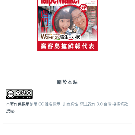
關於本站
本著作係採用
創用 CC 姓名標示-非商業性-禁止改作 3.0 台灣 授權條款
授權.