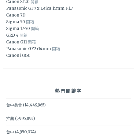
Canon S120
開箱
Panasonic GF7 x Leica 15mm F1.7
Canon 7D
Sigma 50
開箱
Sigma 17-70
開箱
GRD 4
開箱
Canon G11
開箱
Panasonic GF2+14mm
開箱
Canon is850
熱門關鍵字
台中美食
(14,449,965)
推薦
(5,995,893)
台中
(4,950,074)