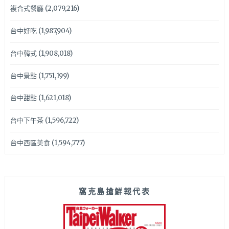
複合式餐廳
(2,079,216)
台中好吃
(1,987,904)
台中韓式
(1,908,018)
台中景點
(1,751,199)
台中甜點
(1,621,018)
台中下午茶
(1,596,722)
台中西區美食
(1,594,777)
窩克島搶鮮報代表