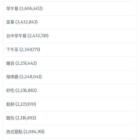
早午餐
(3,606,402)
菜單
(3,432,843)
台中早午餐
(2,432,710)
下午茶
(2,349,775)
雜貨
(2,251,442)
咖啡廳
(2,248,041)
好吃
(2,216,882)
鬆餅
(2,215,970)
麵包
(2,116,892)
西式甜點
(2,084,761)