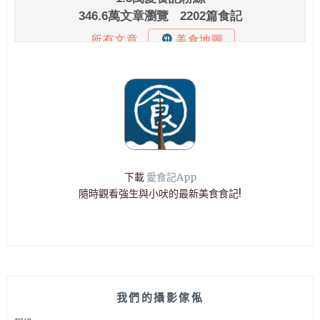
下載
愛食記App
隨時觀看強生與小吠的最新美食食記!
我們的攝影傢俬