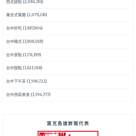
西式甜點
(2,084,761)
複合式餐廳
(2,079,216)
台中好吃
(1,987,904)
台中韓式
(1,908,018)
台中景點
(1,751,199)
台中甜點
(1,621,018)
台中下午茶
(1,596,722)
台中西區美食
(1,594,777)
窩克島搶鮮報代表