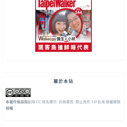
關於本站
本著作係採用
創用 CC 姓名標示-非商業性-禁止改作 3.0 台灣 授權條款
授權.