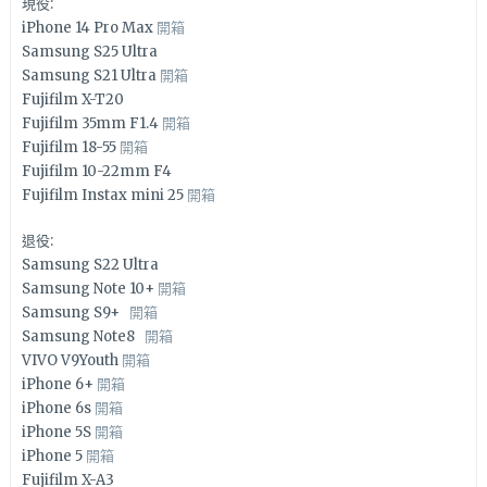
現役:
iPhone 14 Pro Max
開箱
Samsung S25 Ultra
Samsung S21 Ultra
開箱
Fujifilm X-T20
Fujifilm 35mm F1.4
開箱
Fujifilm 18-55
開箱
Fujifilm 10-22mm F4
Fujifilm Instax mini 25
開箱
退役:
Samsung S22 Ultra
Samsung Note 10+
開箱
Samsung S9+
開箱
Samsung Note8
開箱
VIVO V9Youth
開箱
iPhone 6+
開箱
iPhone 6s
開箱
iPhone 5S
開箱
iPhone 5
開箱
Fujifilm X-A3