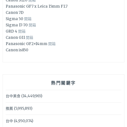
Canon S120
開箱
Panasonic GF7 x Leica 15mm F1.7
Canon 7D
Sigma 50
開箱
Sigma 17-70
開箱
GRD 4
開箱
Canon G11
開箱
Panasonic GF2+14mm
開箱
Canon is850
熱門關鍵字
台中美食
(14,449,965)
推薦
(5,995,893)
台中
(4,950,074)