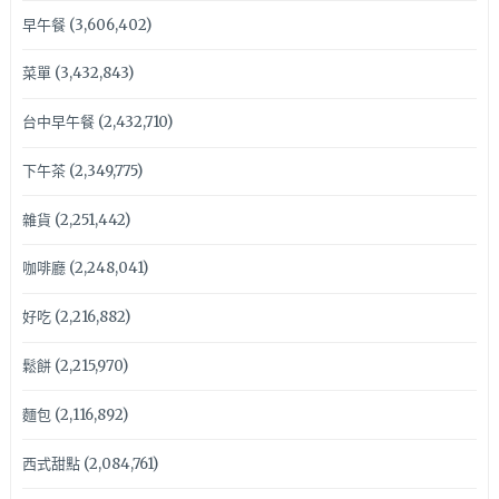
早午餐
(3,606,402)
菜單
(3,432,843)
台中早午餐
(2,432,710)
下午茶
(2,349,775)
雜貨
(2,251,442)
咖啡廳
(2,248,041)
好吃
(2,216,882)
鬆餅
(2,215,970)
麵包
(2,116,892)
西式甜點
(2,084,761)