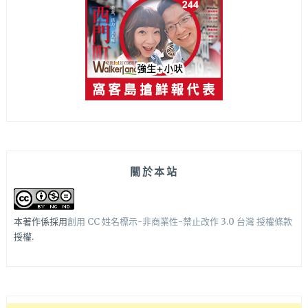
關於本站
本著作係採用
創用 CC 姓名標示-非商業性-禁止改作 3.0 台灣 授權條款
授權.