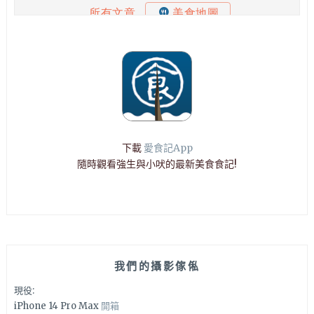
下載
愛食記App
隨時觀看強生與小吠的最新美食食記!
我們的攝影傢俬
現役:
iPhone 14 Pro Max
開箱