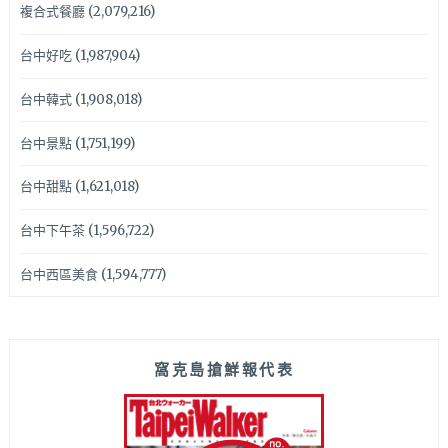
複合式餐廳
(2,079,216)
台中好吃
(1,987,904)
台中韓式
(1,908,018)
台中景點
(1,751,199)
台中甜點
(1,621,018)
台中下午茶
(1,596,722)
台中西區美食
(1,594,777)
窩克島搶鮮報代表