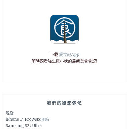
下載
愛食記App
隨時觀看強生與小吠的最新美食食記!
我們的攝影傢俬
現役:
iPhone 14 Pro Max
開箱
Samsung S25 Ultra