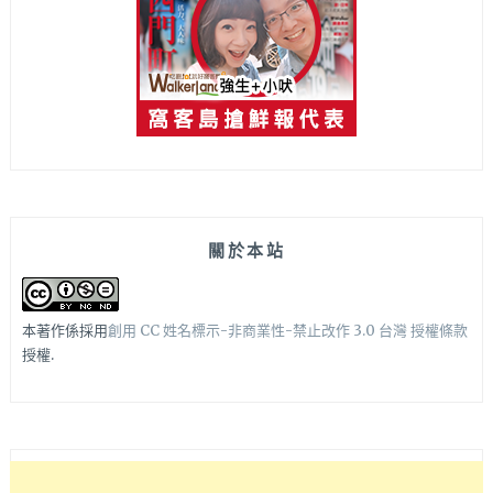
關於本站
本著作係採用
創用 CC 姓名標示-非商業性-禁止改作 3.0 台灣 授權條款
授權.