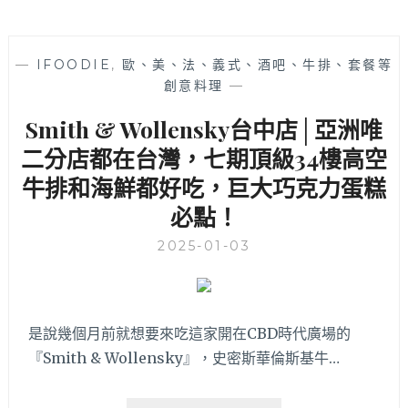
—
IFOODIE
,
歐、美、法、義式、酒吧、牛排、套餐等
創意料理
—
Smith & Wollensky台中店│亞洲唯
二分店都在台灣，七期頂級34樓高空
牛排和海鮮都好吃，巨大巧克力蛋糕
必點！
2025-01-03
是說幾個月前就想要來吃這家開在CBD時代廣場的
『Smith & Wollensky』，史密斯華倫斯基牛…