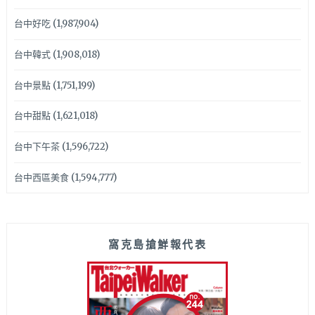
台中好吃
(1,987,904)
台中韓式
(1,908,018)
台中景點
(1,751,199)
台中甜點
(1,621,018)
台中下午茶
(1,596,722)
台中西區美食
(1,594,777)
窩克島搶鮮報代表