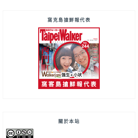
窩克島搶鮮報代表
關於本站