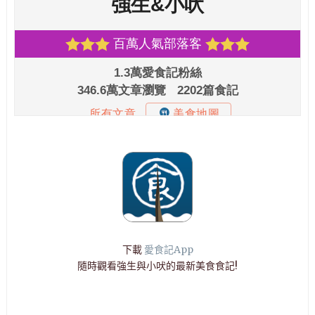
下載
愛食記App
隨時觀看強生與小吠的最新美食食記!