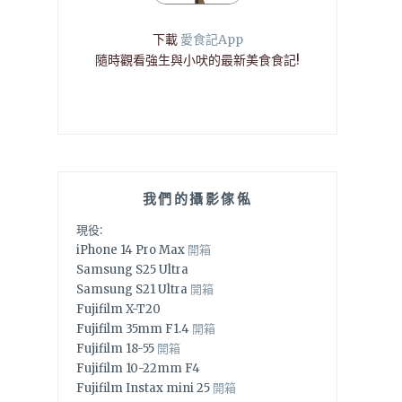
下載
愛食記App
隨時觀看強生與小吠的最新美食食記!
我們的攝影傢俬
現役:
iPhone 14 Pro Max
開箱
Samsung S25 Ultra
Samsung S21 Ultra
開箱
Fujifilm X-T20
Fujifilm 35mm F1.4
開箱
Fujifilm 18-55
開箱
Fujifilm 10-22mm F4
Fujifilm Instax mini 25
開箱