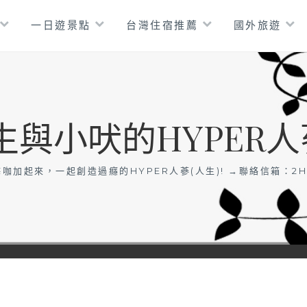
一日遊景點
台灣住宿推薦
國外旅遊
生與小吠的HYPER人
咖加起來，一起創造過癮的HYPER人蔘(人生)! →聯絡信箱：
2H