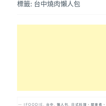
標籤:
台中燒肉懶人包
—
IFOODIE
,
台中
,
懶人包
,
日式料理、關東煮