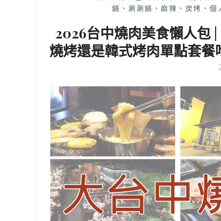
鍋、涮涮鍋、麻辣、炭烤、個
2026台中燒肉美食懶人包 
燒烤還是韓式烤肉單點套餐