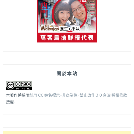
關於本站
本著作係採用
創用 CC 姓名標示-非商業性-禁止改作 3.0 台灣 授權條款
授權.