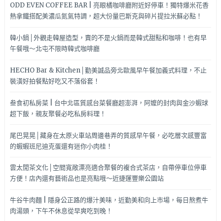
ODD EVEN COFFEE BAR | 亮眼橘咖啡廳附近好停車！獨特爆米花香
熱拿鐵搭配美濃瓜氮氣特調，超大份量巴斯克與碎片提拉米蘇必點！
韓小鍋│外觀走韓屋造型，賣的不是火鍋而是韓式甜點和咖啡！也有早
午餐哦～北屯不限時韓式咖啡廳
HECHO Bar & Kitchen│勤美誠品旁北歐風早午餐加義式料理，不止
裝潢好拍餐點好吃又不落俗套！
叁食初私房菜 | 台中北區質感台菜餐廳超澎湃，阿嬤的封肉與金沙蝦球
超下飯，親友聚餐必吃私房料理！
尾巴晃晃│藏身在太原火車站周邊巷弄的質感早午餐，必吃層次感豐富
的蝦蝦班尼迪克蛋還有迷你小肉桂！
雲太閒茶文化│空間寬敞漂亮適合聚餐的複合式茶店，自帶停車位停車
方便！店內還有藝術品也是亮點哦～近捷運豐樂公園站
牛谷牛肉麵 | 隱身公正路的爆汁美味，近勤美和向上市場，每日熬煮牛
肉湯頭，下午不休息從早爽吃到晚！