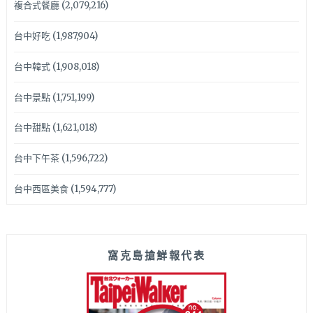
複合式餐廳
(2,079,216)
台中好吃
(1,987,904)
台中韓式
(1,908,018)
台中景點
(1,751,199)
台中甜點
(1,621,018)
台中下午茶
(1,596,722)
台中西區美食
(1,594,777)
窩克島搶鮮報代表