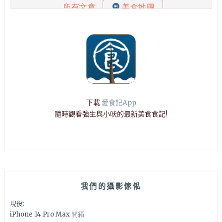
下載
愛食記App
隨時觀看強生與小吠的最新美食食記!
我們的攝影傢俬
現役:
iPhone 14 Pro Max
開箱