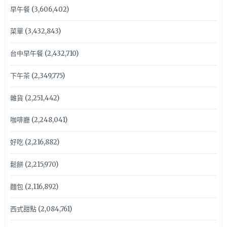
早午餐
(3,606,402)
菜單
(3,432,843)
台中早午餐
(2,432,710)
下午茶
(2,349,775)
雜貨
(2,251,442)
咖啡廳
(2,248,041)
好吃
(2,216,882)
鬆餅
(2,215,970)
麵包
(2,116,892)
西式甜點
(2,084,761)