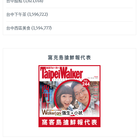
台中甜點
(1,621,018)
台中下午茶
(1,596,722)
台中西區美食
(1,594,777)
窩克島搶鮮報代表