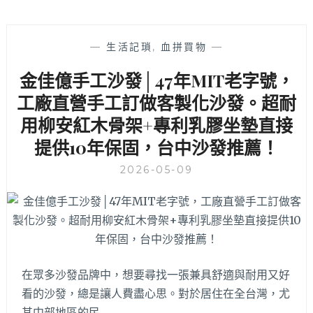
—
生活記瑣
,
血拼買物
—
金佳億手工沙發│47年MIT老字號，
工廠直營手工訂做客製化沙發。超耐
用柳安紅木骨架+專利乳膠坐墊直接
提供10年保固，台中沙發推薦！
2026-05-09
在眾多沙發品牌中，想要尋找一張兼具舒適與耐用又好
看的沙發，總是讓人費盡心思。對於居住在全台灣，尤
其中部地區的民…