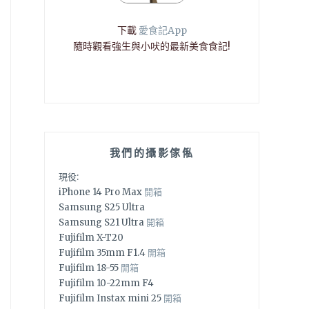
下載
愛食記App
隨時觀看強生與小吠的最新美食食記!
我們的攝影傢俬
現役:
iPhone 14 Pro Max
開箱
Samsung S25 Ultra
Samsung S21 Ultra
開箱
Fujifilm X-T20
Fujifilm 35mm F1.4
開箱
Fujifilm 18-55
開箱
Fujifilm 10-22mm F4
Fujifilm Instax mini 25
開箱