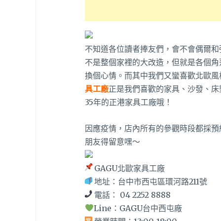
不知道各位讀者捧友們，會不會偶爾和
不是整個家裡的大改造，但就是各個角
換個心情。而其中我們又蠻喜歡北歐風
具工廠
正是我們喜歡的家具、沙發、床
35年的正港家具工廠哦！
因應疫情，店內所有的參觀時段都採預
朋友得留意嘿～
GAGU北歐家具工廠
地址：台中市西屯區環河路211號
電話： 04 2252 8888
Line：GAGU台中西屯廠