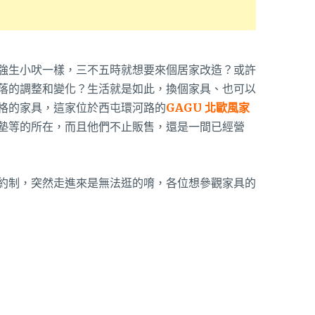
強生小吠一樣，三不五時就想要來個居家改造？或許
落的調整和變化？生活就是如此，換個家具、也可以
格的家具，這家位於西屯環河路的
GAGU 北歐風家
墊等的所在，而且他們不止販售，還是一間已經營
約制，突然走進來是無法逛的唷，各位想參觀家具的