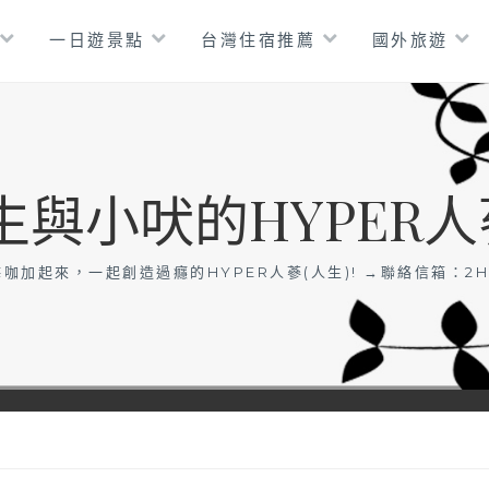
一日遊景點
台灣住宿推薦
國外旅遊
生與小吠的HYPER人
咖加起來，一起創造過癮的HYPER人蔘(人生)! →聯絡信箱：
2H