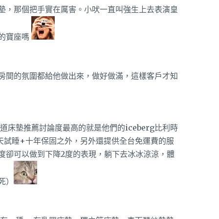
墊，那個把手實在厲害。小吠一直叫強生上去表演皇
的寶座嗎
房間的氛圍都給他做出來，做好做滿，這樣客戶才知
樂道床墊推薦討論度最高的就是他們的iceberg比利時
0天試睡+十年保固之外，另外還提供全台免運費的服
度卻可以做到下降2度的表現，躺下去冰冰涼涼，體
死）