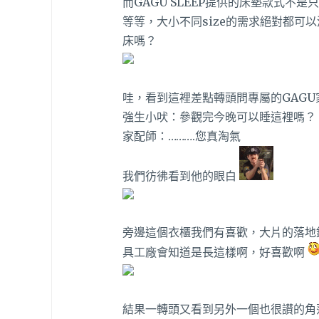
而GAGU SLEEP提供的床墊款式不
等等，大小不同size的需求絕對都可
床嗎？
哇，看到這裡差點轉頭問專屬的GAG
強生小吠：參觀完今晚可以睡這裡嗎？
家配師：……….您真淘氣
我們彷彿看到他的眼白
旁邊這個衣櫃我們有喜歡，大片的落地
具工廠會知道是長這樣啊，好喜歡啊
結果一轉頭又看到另外一個也很讃的角