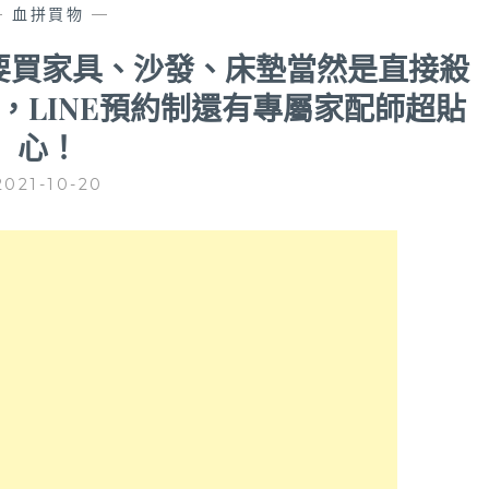
—
血拼買物
—
台中要買家具、沙發、床墊當然是直接殺
，LINE預約制還有專屬家配師超貼
心！
2021-10-20