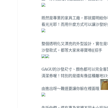
既然是專業的家具工廠，那就擺明給你
看光光耶！而用什麼方式可以讓沙發好
整個透明化又漂亮的外型設計，實在是
沙發款式，都等大家來尋寶唷((招手
GAGU的沙發尺寸、顏色都可以完全
清潔券喔！特別的是還有像這種離地1
由進出呀～難道要讓你躲在裡面哦
告訴你們，還有專為家裡不同大小設計