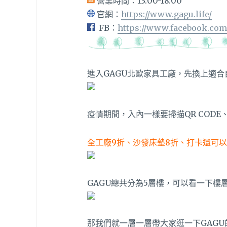
營業時間：13:00-18:00
官網：
https://www.gagu.life/
FB：
https://www.facebook.com/
進入GAGU北歐家具工廠，先換上適合
疫情期間，入內一樣要掃描QR COD
全工廠9折、沙發床墊8折、打卡還可以
GAGU總共分為5層樓，可以看一下樓
那我們就一層一層帶大家逛一下GAGU的