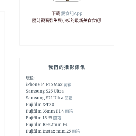
下載
愛食記App
隨時觀看強生與小吠的最新美食食記!
我們的攝影傢俬
現役:
iPhone 14 Pro Max
開箱
Samsung S25 Ultra
Samsung S21 Ultra
開箱
Fujifilm X-T20
Fujifilm 35mm F1.4
開箱
Fujifilm 18-55
開箱
Fujifilm 10-22mm F4
Fujifilm Instax mini 25
開箱