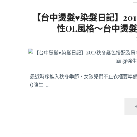
【台中燙髮♥染髮日記】20
性OL風格～台中燙髮
最近時序進入秋冬季節，女孩兒們不止衣櫃要準
((強生: …