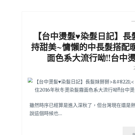
【台中燙髮♥染髮日記】長
持甜美~慵懶的中長髮搭配暖
面色系大流行呦!!台中
雖然時序已經算是進入深秋了，但台灣現在還是
說這個時候也…