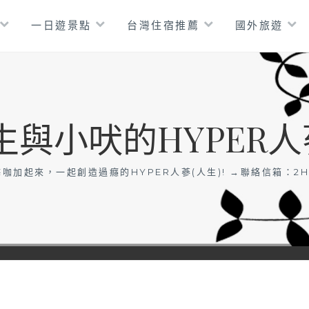
一日遊景點
台灣住宿推薦
國外旅遊
生與小吠的HYPER人
咖加起來，一起創造過癮的HYPER人蔘(人生)! →聯絡信箱：
2H