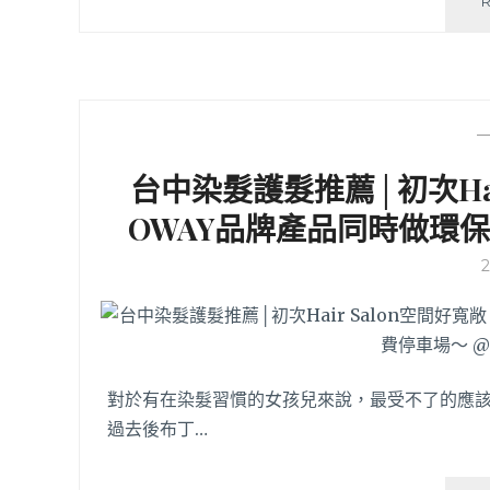
台中染髮護髮推薦│初次Hai
OWAY品牌產品同時做環
對於有在染髮習慣的女孩兒來說，最受不了的應該
過去後布丁…