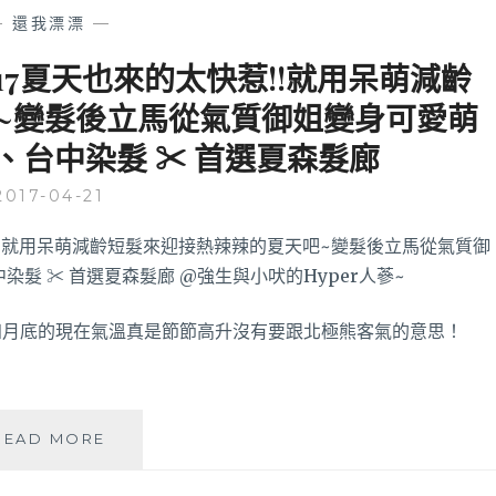
染
威
—
還我漂漂
—
髮
啊！
日
17夏天也來的太快惹!!就用呆萌減齡
記】
~變髮後立馬從氣質御姐變身可愛萌
2017
秋
髮、台中染髮 ✂ 首選夏森髮廊
冬
髮
2017-04-21
色
搭
配
及
肩
中
四月底的現在氣溫真是節節高升沒有要跟北極熊客氣的意思！
短
髮，
變
身
【台
READ MORE
知
中
性
燙
OL