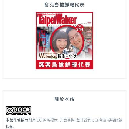
窩克島搶鮮報代表
關於本站
本著作係採用
創用 CC 姓名標示-非商業性-禁止改作 3.0 台灣 授權條款
授權.