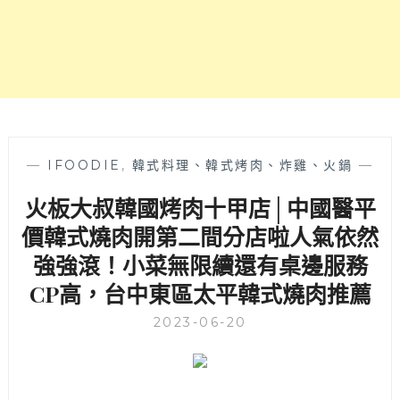
的
蔬
食
餐
廳，
內
用
可
免
—
IFOODIE
,
韓式料理、韓式烤肉、炸雞、火鍋
—
費
火板大叔韓國烤肉十甲店│中國醫平
停
1H！
價韓式燒肉開第二間分店啦人氣依然
多
強強滾！小菜無限續還有桌邊服務
達
快
CP高，台中東區太平韓式燒肉推薦
30
種
2023-06-20
菜
色
吃
的