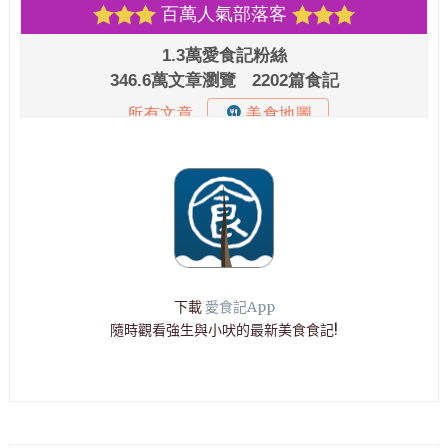
下載
愛食記App
隨時觀看強生與小吠的最新美食食記!