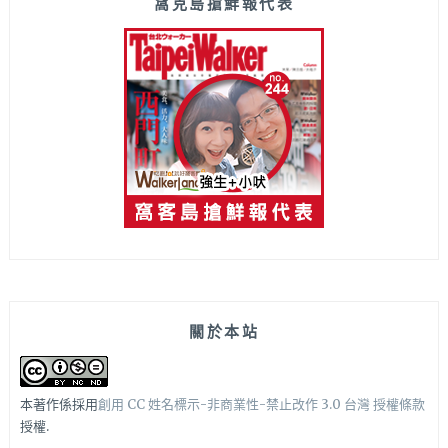
窩克島搶鮮報代表
關於本站
本著作係採用
創用 CC 姓名標示-非商業性-禁止改作 3.0 台灣 授權條款
授權.