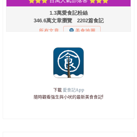
下載
愛食記App
隨時觀看強生與小吠的最新美食食記!