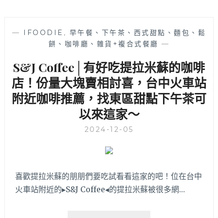
—
IFOODIE
,
早午餐、下午茶、西式甜點、麵包、鬆
餅、咖啡廳、雜貨+複合式餐廳
—
S&J Coffee│有好吃提拉米蘇的咖啡
店！份量大塊賣相討喜，台中火車站
附近咖啡推薦，找東區甜點下午茶可
以來這家～
2024-12-05
喜歡提拉米蘇的朋朋們要吃試看看這家的吧！位在台中
火車站附近的▸S&J Coffee◂的提拉米蘇被很多網…