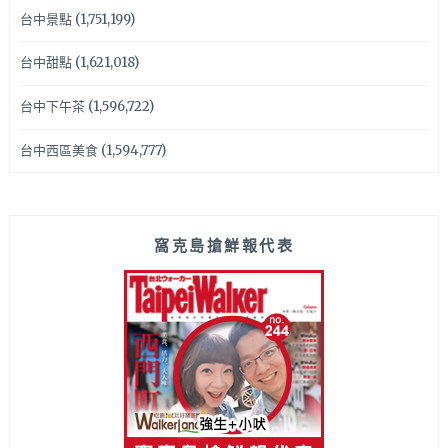
台中景點
(1,751,199)
台中甜點
(1,621,018)
台中下午茶
(1,596,722)
台中西區美食
(1,594,777)
窩克島搶鮮報代表