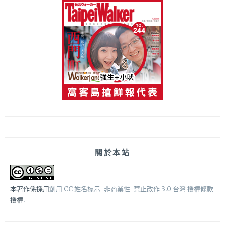
關於本站
本著作係採用
創用 CC 姓名標示-非商業性-禁止改作 3.0 台灣 授權條款
授權.