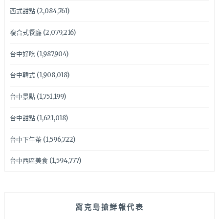
西式甜點
(2,084,761)
複合式餐廳
(2,079,216)
台中好吃
(1,987,904)
台中韓式
(1,908,018)
台中景點
(1,751,199)
台中甜點
(1,621,018)
台中下午茶
(1,596,722)
台中西區美食
(1,594,777)
窩克島搶鮮報代表