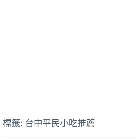
標籤:
台中平民小吃推薦