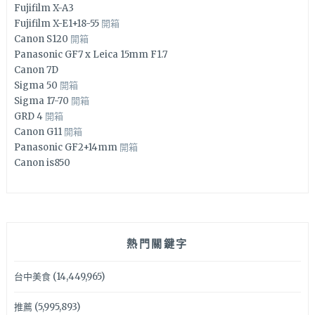
Fujifilm X-A3
Fujifilm X-E1+18-55
開箱
Canon S120
開箱
Panasonic GF7 x Leica 15mm F1.7
Canon 7D
Sigma 50
開箱
Sigma 17-70
開箱
GRD 4
開箱
Canon G11
開箱
Panasonic GF2+14mm
開箱
Canon is850
熱門關鍵字
台中美食
(14,449,965)
推薦
(5,995,893)