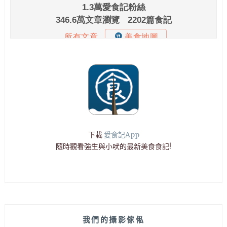
下載
愛食記App
隨時觀看強生與小吠的最新美食食記!
我們的攝影傢俬