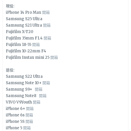
現役:
iPhone 14 Pro Max
開箱
Samsung S25 Ultra
Samsung S21 Ultra
開箱
Fujifilm X-T20
Fujifilm 35mm F1.4
開箱
Fujifilm 18-55
開箱
Fujifilm 10-22mm F4
Fujifilm Instax mini 25
開箱
退役:
Samsung S22 Ultra
Samsung Note 10+
開箱
Samsung S9+
開箱
Samsung Note8
開箱
VIVO V9Youth
開箱
iPhone 6+
開箱
iPhone 6s
開箱
iPhone 5S
開箱
iPhone 5
開箱