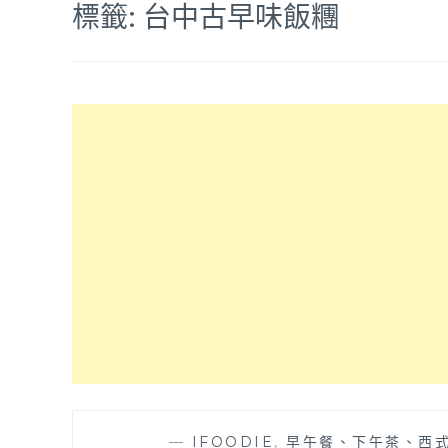
標籤:
台中古早味飯糰
—
IFOODIE
,
早午餐、下午茶、西