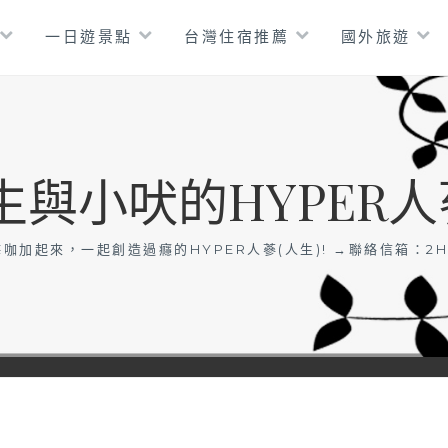
一日遊景點
台灣住宿推薦
國外旅遊
生與小吠的HYPER人
咖加起來，一起創造過癮的HYPER人蔘(人生)! →聯絡信箱：
2H