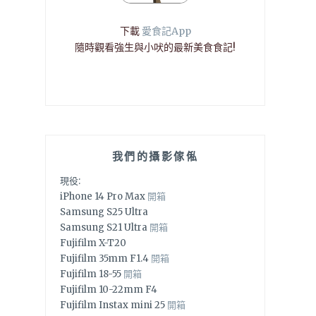
下載
愛食記App
隨時觀看強生與小吠的最新美食食記!
我們的攝影傢俬
現役:
iPhone 14 Pro Max
開箱
Samsung S25 Ultra
Samsung S21 Ultra
開箱
Fujifilm X-T20
Fujifilm 35mm F1.4
開箱
Fujifilm 18-55
開箱
Fujifilm 10-22mm F4
Fujifilm Instax mini 25
開箱