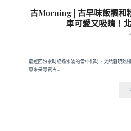
古Morning│古早味飯
車可愛又吸睛！
最近回娘家時經過水湳的雷中街時，突然發現路
原來是專賣古…