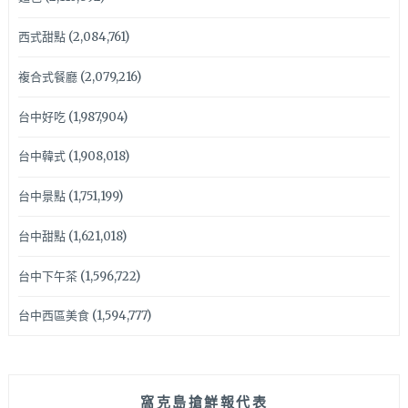
西式甜點
(2,084,761)
複合式餐廳
(2,079,216)
台中好吃
(1,987,904)
台中韓式
(1,908,018)
台中景點
(1,751,199)
台中甜點
(1,621,018)
台中下午茶
(1,596,722)
台中西區美食
(1,594,777)
窩克島搶鮮報代表