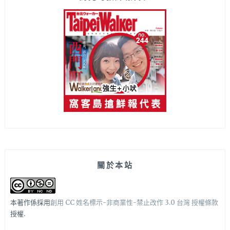
關於本站
本著作係採用
創用 CC 姓名標示-非商業性-禁止改作 3.0 台灣 授權條款
授權.