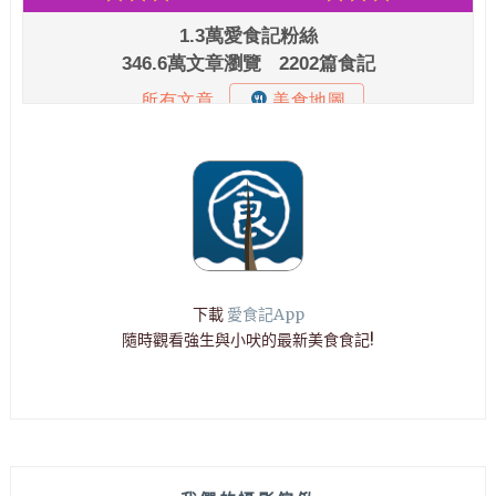
下載
愛食記App
隨時觀看強生與小吠的最新美食食記!