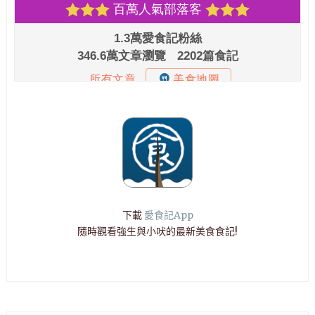
下載
愛食記App
隨時觀看強生與小吠的最新美食食記!