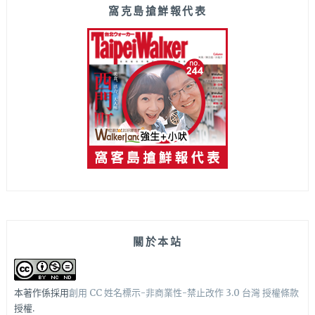
窩克島搶鮮報代表
關於本站
本著作係採用
創用 CC 姓名標示-非商業性-禁止改作 3.0 台灣 授權條款
授權.