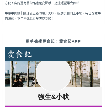
方便！店內還有藝術品也是亮點哦～近捷運豐樂公園站
牛谷牛肉麵 | 隱身公正路的爆汁美味，近勤美和向上市場，每日熬煮牛
肉湯頭，下午不休息從早爽吃到晚！
用手機搜尋食記：愛食記APP