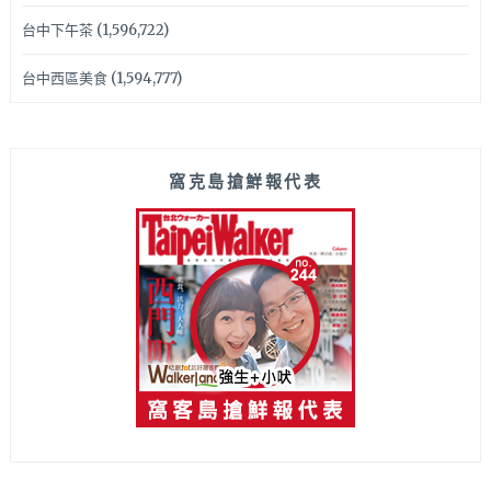
台中下午茶
(1,596,722)
台中西區美食
(1,594,777)
窩克島搶鮮報代表