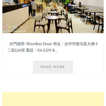
木門咖啡-Wooden Door 地址：台中市南屯區大墩十
二街126號 電話：04-2329 8…
木
READ MORE
門
咖
啡
WOODEN
DOOR
–
滿