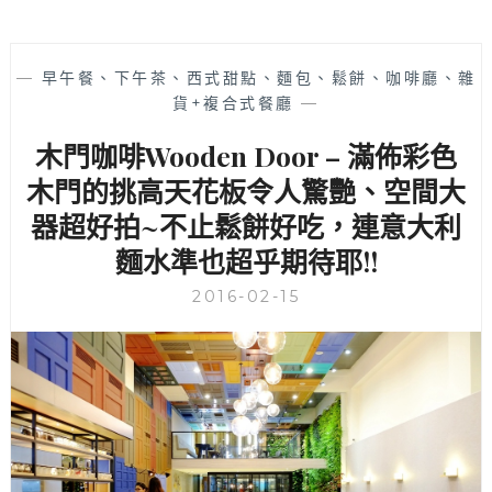
—
早午餐、下午茶、西式甜點、麵包、鬆餅、咖啡廳、雜
貨+複合式餐廳
—
木門咖啡Wooden Door – 滿佈彩色
木門的挑高天花板令人驚艷、空間大
器超好拍~不止鬆餅好吃，連意大利
麵水準也超乎期待耶!!
2016-02-15