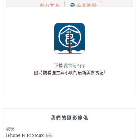
下載
愛食記App
隨時觀看強生與小吠的最新美食食記!
我們的攝影傢俬
現役:
iPhone 14 Pro Max
開箱