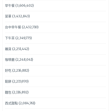
早午餐
(3,606,402)
菜單
(3,432,843)
台中早午餐
(2,432,710)
下午茶
(2,349,775)
雜貨
(2,251,442)
咖啡廳
(2,248,041)
好吃
(2,216,882)
鬆餅
(2,215,970)
麵包
(2,116,892)
西式甜點
(2,084,761)