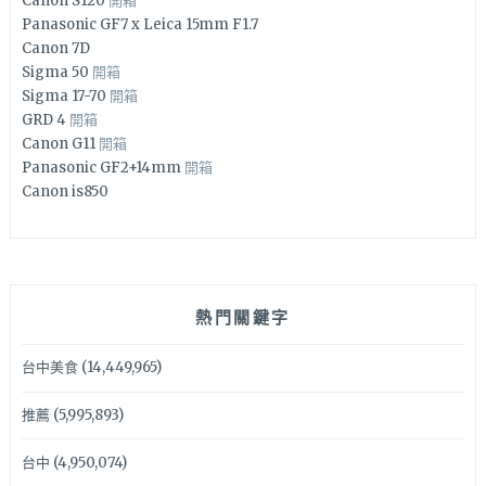
Canon S120
開箱
Panasonic GF7 x Leica 15mm F1.7
Canon 7D
Sigma 50
開箱
Sigma 17-70
開箱
GRD 4
開箱
Canon G11
開箱
Panasonic GF2+14mm
開箱
Canon is850
熱門關鍵字
台中美食
(14,449,965)
推薦
(5,995,893)
台中
(4,950,074)