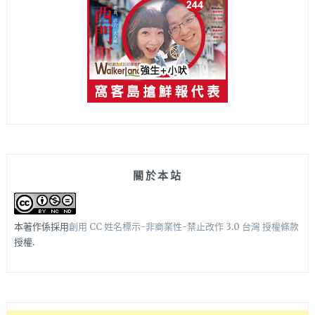
關於本站
本著作係採用
創用 CC 姓名標示-非商業性-禁止改作 3.0 台灣 授權條款
授權.