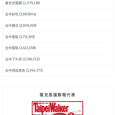
複合式餐廳
(2,079,216)
台中好吃
(1,987,904)
台中韓式
(1,908,018)
台中景點
(1,751,199)
台中甜點
(1,621,018)
台中下午茶
(1,596,722)
台中西區美食
(1,594,777)
窩克島搶鮮報代表