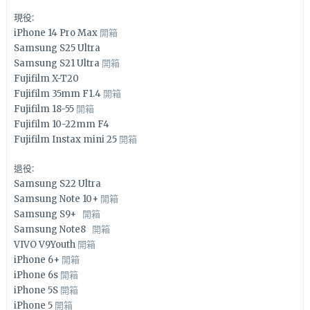
現役:
iPhone 14 Pro Max
開箱
Samsung S25 Ultra
Samsung S21 Ultra
開箱
Fujifilm X-T20
Fujifilm 35mm F1.4
開箱
Fujifilm 18-55
開箱
Fujifilm 10-22mm F4
Fujifilm Instax mini 25
開箱
退役:
Samsung S22 Ultra
Samsung Note 10+
開箱
Samsung S9+
開箱
Samsung Note8
開箱
VIVO V9Youth
開箱
iPhone 6+
開箱
iPhone 6s
開箱
iPhone 5S
開箱
iPhone 5
開箱