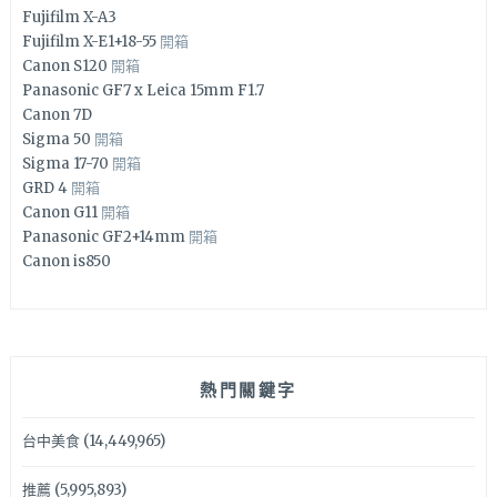
Fujifilm X-A3
Fujifilm X-E1+18-55
開箱
Canon S120
開箱
Panasonic GF7 x Leica 15mm F1.7
Canon 7D
Sigma 50
開箱
Sigma 17-70
開箱
GRD 4
開箱
Canon G11
開箱
Panasonic GF2+14mm
開箱
Canon is850
熱門關鍵字
台中美食
(14,449,965)
推薦
(5,995,893)