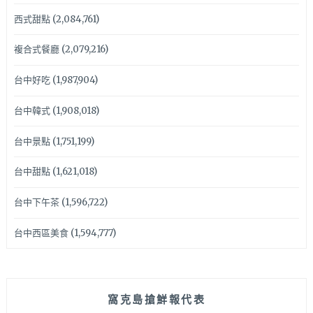
西式甜點
(2,084,761)
複合式餐廳
(2,079,216)
台中好吃
(1,987,904)
台中韓式
(1,908,018)
台中景點
(1,751,199)
台中甜點
(1,621,018)
台中下午茶
(1,596,722)
台中西區美食
(1,594,777)
窩克島搶鮮報代表