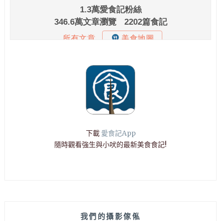
下載
愛食記App
隨時觀看強生與小吠的最新美食食記!
我們的攝影傢俬