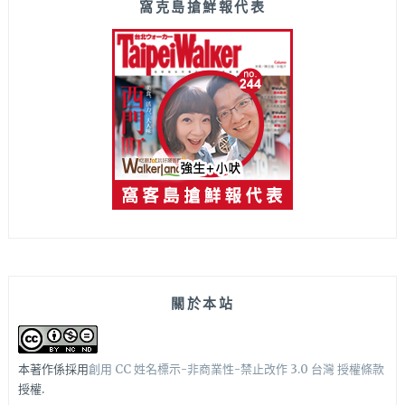
窩克島搶鮮報代表
關於本站
本著作係採用
創用 CC 姓名標示-非商業性-禁止改作 3.0 台灣 授權條款
授權.