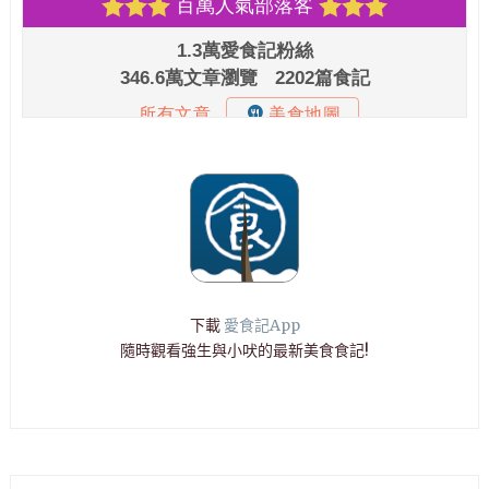
下載
愛食記App
隨時觀看強生與小吠的最新美食食記!