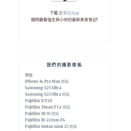
下載
愛食記App
隨時觀看強生與小吠的最新美食食記!
我們的攝影傢俬
現役:
iPhone 14 Pro Max
開箱
Samsung S25 Ultra
Samsung S21 Ultra
開箱
Fujifilm X-T20
Fujifilm 35mm F1.4
開箱
Fujifilm 18-55
開箱
Fujifilm 10-22mm F4
Fujifilm Instax mini 25
開箱