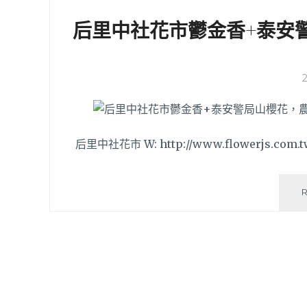
后里中社花市鬱金香+泰安
后里中社花市 W: http://www.flowerjs.com.t