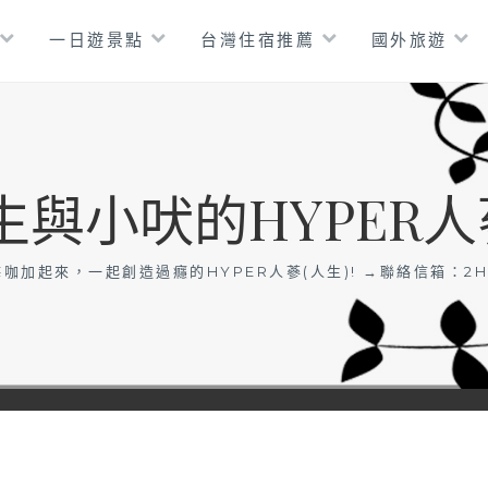
一日遊景點
台灣住宿推薦
國外旅遊
生與小吠的HYPER人
咖加起來，一起創造過癮的HYPER人蔘(人生)! →聯絡信箱：
2H