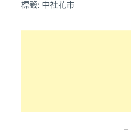
標籤:
中社花市
—