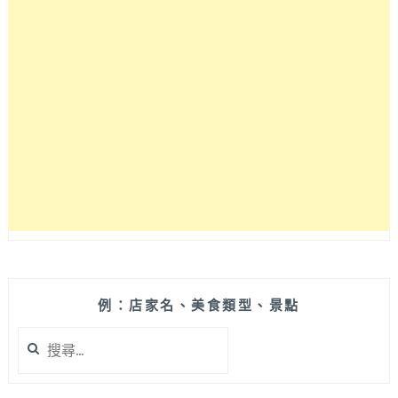
例：店家名、美食類型、景點
搜
尋
關
鍵