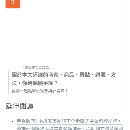
5
1位網友投票評論
關於本文評論的商家、商品、景點、議題、方
法，你給幾顆星呢？
歡迎一起點擊星號參與評論唷！
延伸閱讀
春香飯店│兩班家集團旗下全新韓式中華料理品牌，
漢神洲際購物廣場美食餐廳推薦，必點韓式炸醬麵和