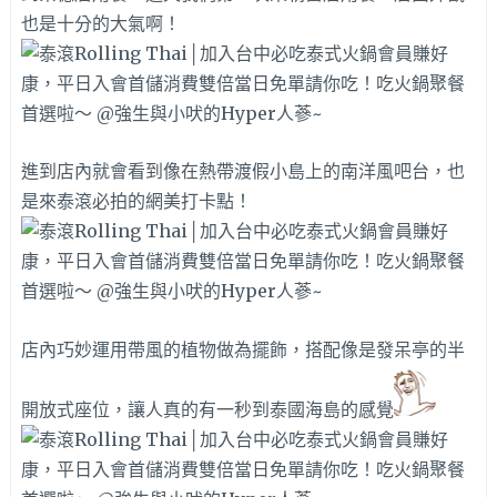
也是十分的大氣啊！
進到店內就會看到像在熱帶渡假小島上的南洋風吧台，也
是來泰滾必拍的網美打卡點！
店內巧妙運用帶風的植物做為擺飾，搭配像是發呆亭的半
開放式座位，讓人真的有一秒到泰國海島的感覺