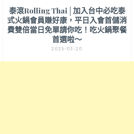
泰滾Rolling Thai│加入台中必吃泰
式火鍋會員賺好康，平日入會首儲消
費雙倍當日免單請你吃！吃火鍋聚餐
首選啦～
2025-03-20