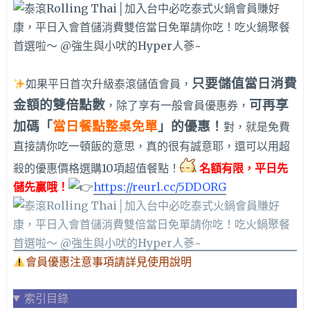
只要儲值當日消費
如果平日首次升級泰滾儲值會員，
金額的雙倍點數
可再享
，除了享有一般會員優惠券，
加碼「
當日餐點整桌免單
」的優惠！
對，就是免費
直接請你吃一頓飯的意思，真的很有誠意耶，還可以用超
殺的優惠價格選購10項超值餐點！
名額有限，平日先
儲先贏
哦！
https://reurl.cc/5DDORG
會員優惠注意事項請詳見使用說明
索引目錄