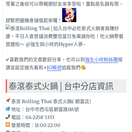
等著之後就可以帶親朋好友來享受啦！重點是名額有限、
趕緊把握機會儲值起來囉！
✔喜歡我們的文章歡迎分享，也可以到
強生小吠粉絲團
按
讚並設定搶先看和+
IG帳號
追蹤我們
泰滾泰式火鍋│台中分店資訊
泰滾 Rolling Thai 泰式火鍋( 朝富店）
地址：台中市西屯區朝富路116號
電話：04-2258 5333
營業時間：11:00-22:00