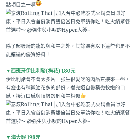
點項目之一啊
除了超吸睛的龍蝦與和牛之外，其餘還有以下這些也是不
能錯過的優質好料！
▼
西班牙伊比利豬(梅花) 180元
伊比利豬會不會太多片！強生很愛吃的肉品直接來一盤，
有瘦也有稍微油花多的部份，煮完還自帶稍微軟嫩的口
感，接近口感與頂級穀飼和牛相似
▼
海大蝦 198元