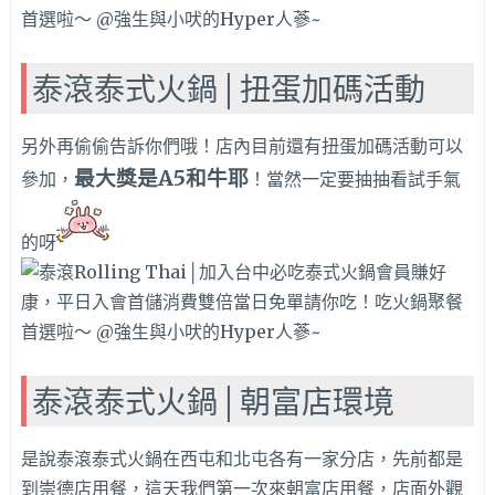
泰滾泰式火鍋│扭蛋加碼活動
另外再偷偷告訴你們哦！店內目前還有扭蛋加碼活動可以
最大獎是A5和牛耶
參加，
！當然一定要抽抽看試手氣
的呀
泰滾泰式火鍋│朝富店環境
是說泰滾泰式火鍋在西屯和北屯各有一家分店，先前都是
到崇德店用餐，這天我們第一次來朝富店用餐，店面外觀