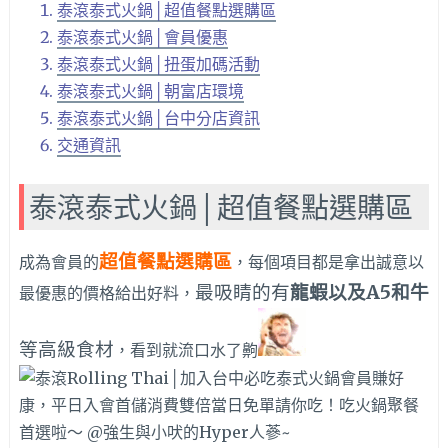
泰滾泰式火鍋│超值餐點選購區
泰滾泰式火鍋│會員優惠
泰滾泰式火鍋│扭蛋加碼活動
泰滾泰式火鍋│朝富店環境
泰滾泰式火鍋│台中分店資訊
交通資訊
泰滾泰式火鍋│超值餐點選購區
超值餐點選購區
成為會員的
，每個項目都是拿出誠意以
最吸睛的有
龍蝦以及
A5和牛
最優惠的價格給出好料，
等高級食材
，看到就流口水了齁