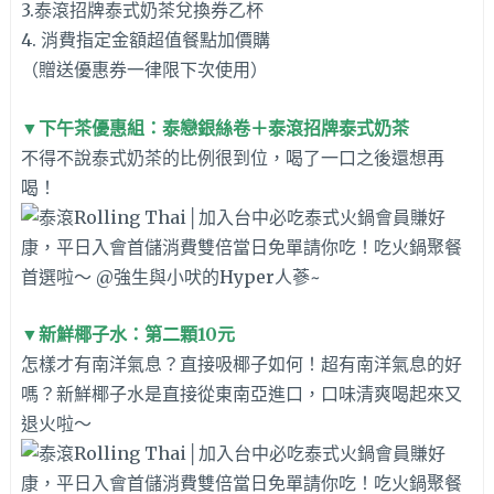
3.泰滾招牌泰式奶茶兌換券乙杯
4. 消費指定金額超值餐點加價購
（贈送優惠券一律限下次使用）
▼
下午茶優惠組：泰戀銀絲卷＋泰滾招牌泰式奶茶
不得不說泰式奶茶的比例很到位，喝了一口之後還想再
喝！
▼新鮮椰子水：第二顆10元
怎樣才有南洋氣息？直接吸椰子如何！超有南洋氣息的好
嗎？新鮮椰子水是直接從東南亞進口，口味清爽喝起來又
退火啦～