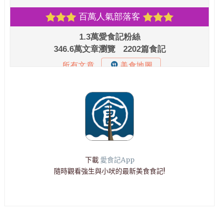
下載
愛食記App
隨時觀看強生與小吠的最新美食食記!