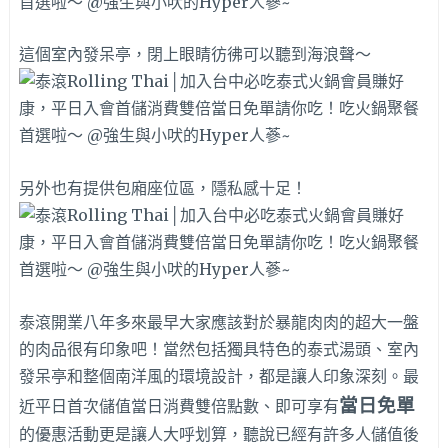
這個室內發呆亭，閉上眼睛彷彿可以聽到海浪聲～
另外也有提供包廂座位區，隱私感十足！
泰滾開業八年多來最早大家應該對於暴龍肉肉的超大一盤
的肉品很有印象吧！當然包括獨具特色的泰式湯頭、室內
發呆亭和整個南洋風的環境設計，都是讓人印象深刻。最
當日免單
近平日首次儲值當日消費雙倍點數、即可享有
的優惠活動更是讓人大呼划算，聽說已經有許多人儲值後