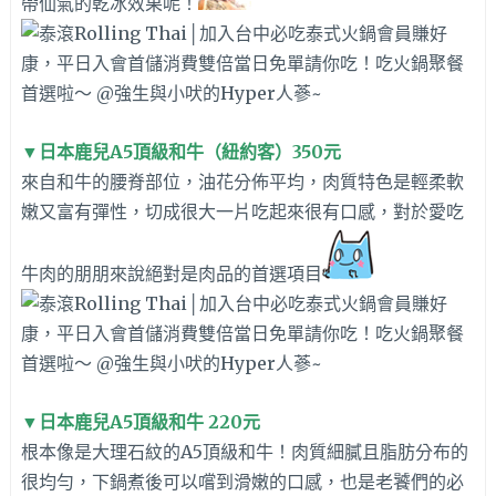
帶仙氣的乾冰效果呢！
▼
日本鹿兒A5頂級和牛（
紐約客）350元
來自和牛的腰脊部位，油花分佈平均，肉質特色是輕柔軟
嫩又富有彈性，切成很大一片吃起來很有口感，對於愛吃
牛肉的朋朋來說絕對是肉品的首選項目
▼
日本鹿兒A5頂級和牛 220元
根本像是大理石紋的A5頂級和牛！肉質細膩且脂肪分布的
很均勻，下鍋煮後可以嚐到滑嫩的口感，也是老饕們的必