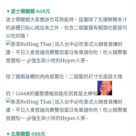
▼
波士頓龍蝦 668元
波士頓龍蝦大家應該也耳熟能祥，這盤除了左邊鮮嫩多汁
的身體已貼心挑出來之外，包含二個螯還有蝦頭也都是可
以吃的哦！
除了龍蝦身體的肉肉很實在，二個螯的尺寸也是挺大塊
的！以668的優惠價格就能吃到真是太棒啦
▼
北美龍蝦 688元