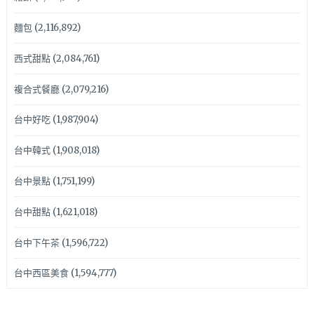
麵包
(2,116,892)
西式甜點
(2,084,761)
複合式餐廳
(2,079,216)
台中好吃
(1,987,904)
台中韓式
(1,908,018)
台中景點
(1,751,199)
台中甜點
(1,621,018)
台中下午茶
(1,596,722)
台中西區美食
(1,594,777)