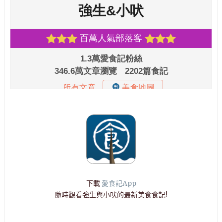
下載
愛食記App
隨時觀看強生與小吠的最新美食食記!