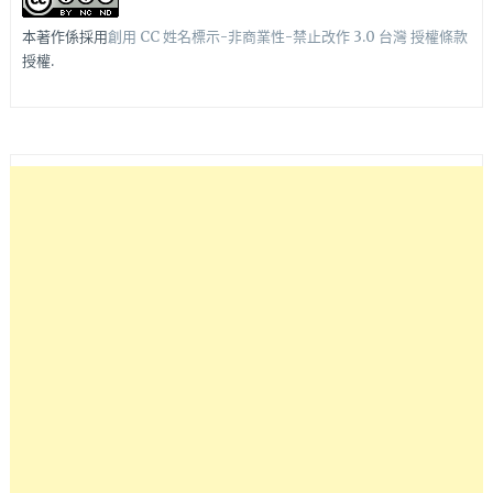
本著作係採用
創用 CC 姓名標示-非商業性-禁止改作 3.0 台灣 授權條款
授權.