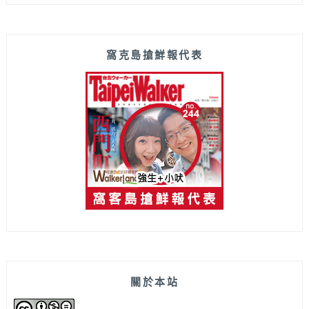
窩克島搶鮮報代表
關於本站