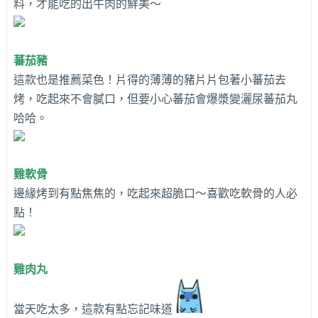
料，才能吃的出牛肉的鮮美～
蕃茄豬
這款也是推薦菜色！片得的薄薄的豬片片包著小蕃茄去
烤，吃起來不會膩口，但要小心蕃茄會爆漿變灑尿蕃茄丸
哈哈。
雞軟骨
邊緣烤到有點焦焦的，吃起來超脆口～喜歡吃軟骨的人必
點！
雞肉丸
當天吃太多，這款有點忘記味道