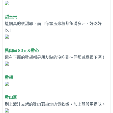
甜玉米
這個真的很甜耶，而且每顆玉米粒都飽滿多汁，好吃好
吃！
豬肉串 80元&雞心
還有下面的雞翅都是朋友點的沒吃到～但都感覺很下酒！
雞翅
雞肉蔥
刷上醬汁去烤的雞肉蔥串燒肉質軟嫩，加上蔥段更提味。