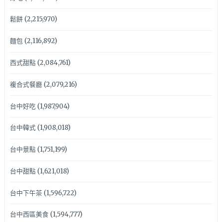
鬆餅
(2,215,970)
麵包
(2,116,892)
西式甜點
(2,084,761)
複合式餐廳
(2,079,216)
台中好吃
(1,987,904)
台中韓式
(1,908,018)
台中景點
(1,751,199)
台中甜點
(1,621,018)
台中下午茶
(1,596,722)
台中西區美食
(1,594,777)