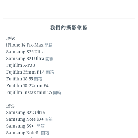
我們的攝影傢俬
現役:
iPhone 14 Pro Max
開箱
Samsung S25 Ultra
Samsung S21 Ultra
開箱
Fujifilm X-T20
Fujifilm 35mm F1.4
開箱
Fujifilm 18-55
開箱
Fujifilm 10-22mm F4
Fujifilm Instax mini 25
開箱
退役:
Samsung S22 Ultra
Samsung Note 10+
開箱
Samsung S9+
開箱
Samsung Note8
開箱