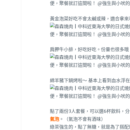
黃金泡菜好吃不會太鹹或辣，適合拿來
肩胛牛小排，好吃好吃。份量也很多哦
綿羊豬下鍋烤啦～ 基本上看到血水浮
點了兩份3人套餐，可以選6杯飲料，
氣泡
。（氣泡不會有酒味）
綠茶強生的，點了無糖，就是為了搭配