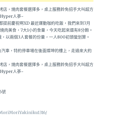
提前慶祝啊XD 最近運動咖約吃飯，我們來到7月
燒肉美食，7大1小的食量，今天吃起來還有8分飽。
，以兩個3人套餐的份量，一人800初頭蠻划算。
台汽車，特約停車場在後面燦坤的樓上，走過來大約
6號
MoriMoriYakiniku1316/