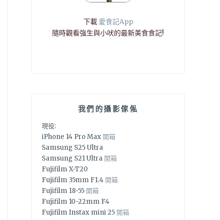
下載
愛食記App
隨時觀看強生與小吠的最新美食食記!
我們的攝影傢俬
現役:
iPhone 14 Pro Max
開箱
Samsung S25 Ultra
Samsung S21 Ultra
開箱
Fujifilm X-T20
Fujifilm 35mm F1.4
開箱
Fujifilm 18-55
開箱
Fujifilm 10-22mm F4
Fujifilm Instax mini 25
開箱