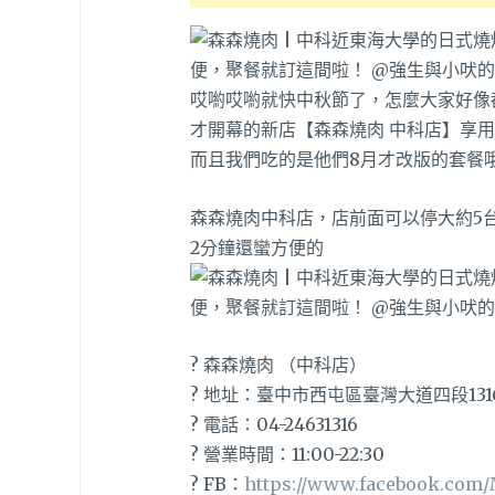
哎喲哎喲就快中秋節了，怎麼大家好像都
才開幕的新店【森森燒肉 中科店】享用
而且我們吃的是他們8月才改版的套餐哦
森森燒肉中科店，店前面可以停大約5
2分鐘還蠻方便的
? 森森燒肉 （中科店）
? 地址：臺中市西屯區臺灣大道四段131
? 電話：04-24631316
? 營業時間：11:00-22:30
? FB：
https://www.facebook.com/