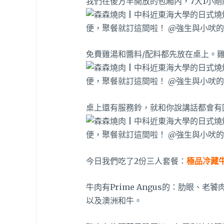
我們在後方半開放的包廂內，7大1小剛剛
免費雞湯和醬料/配料都先放在桌上。
桌上還有服務鈴，就和你說講話都會有
今日我們吃了2份三人套餐：
極品冷藏牛
牛肉有Prime Angus的：肋眼、老
以及澳洲和牛。