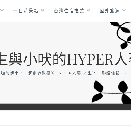
一日遊景點
台灣住宿推薦
國外旅遊
生與小吠的HYPER人
咖加起來，一起創造過癮的HYPER人蔘(人生)! →聯絡信箱：
2H