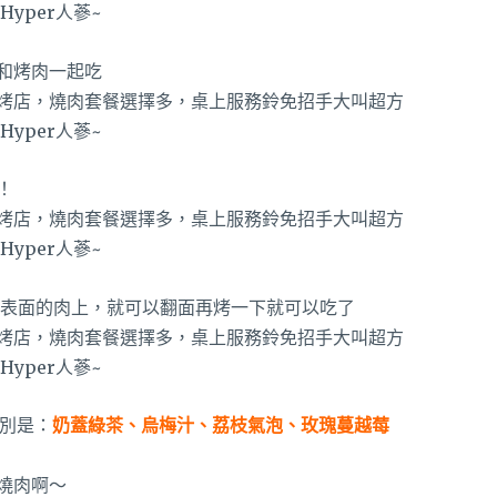
和烤肉一起吃
！
在表面的肉上，就可以翻面再烤一下就可以吃了
分別是：
奶蓋綠茶、烏梅汁、荔枝氣泡、玫瑰蔓越莓
燒肉啊～