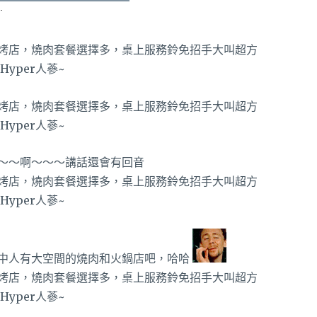
～～啊～～～講話還會有回音
中人有大空間的燒肉和火鍋店吧，哈哈