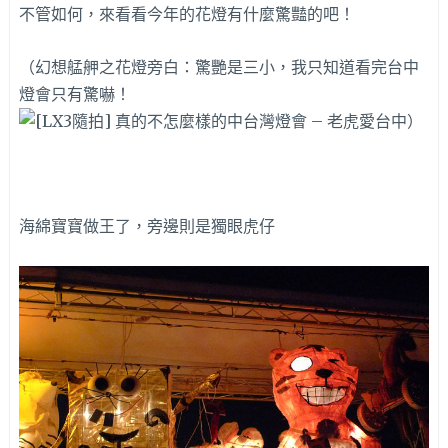
不管如何，來看看今年的花燈有什麼驚豔的吧！
（幻想艋舺之花燈旁白：驚艷是三小，我只知道看完台中
燈會只有驚嚇！
）
海綿寶寶做王了，旁邊則是獨眼虎仔