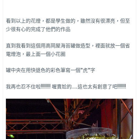
看到以上的花燈，都是學生做的，雖然沒有很漂亮，但至
少很有心的完成了他們的作品
直到我看到這個用高岡屋海苔罐做造型，裡面就放一個省
電燈泡，最上面一個小花圈
罐中央在用快退色的彩色筆寫一個”虎”字
我再也忍不住啦!!!!!!!! 喔賣尬的…..這也太有創意了吧!!!!!!!