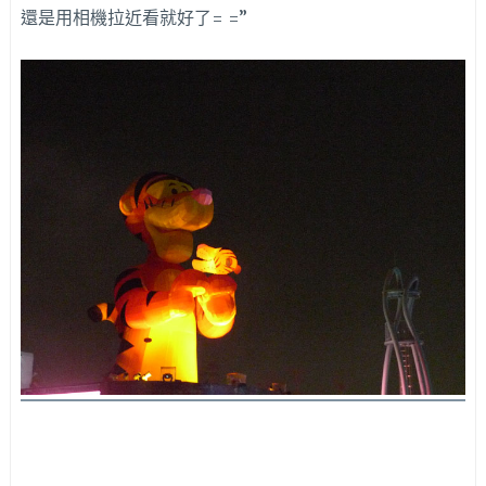
還是用相機拉近看就好了= =”