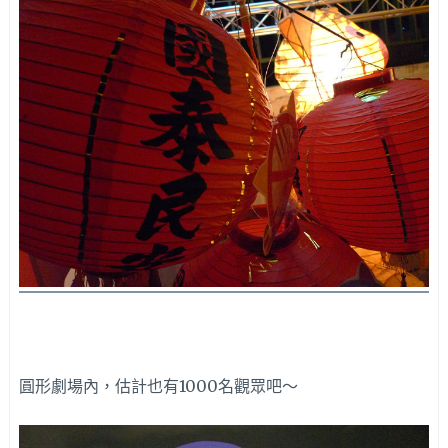
圓形劇場內，估計也有1000名觀眾吧～