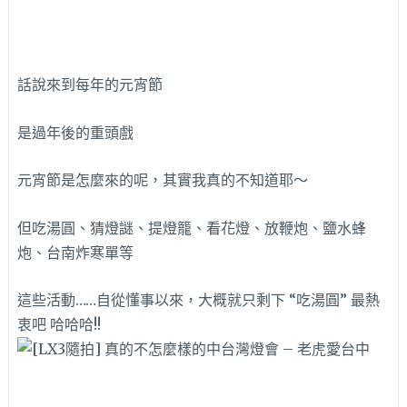
話說來到每年的元宵節
是過年後的重頭戲
元宵節是怎麼來的呢，其實我真的不知道耶～
但吃湯圓、猜燈謎、提燈籠、看花燈、放鞭炮、鹽水蜂
炮、台南炸寒單等
這些活動……自從懂事以來，大概就只剩下 “吃湯圓” 最熱
衷吧 哈哈哈!!