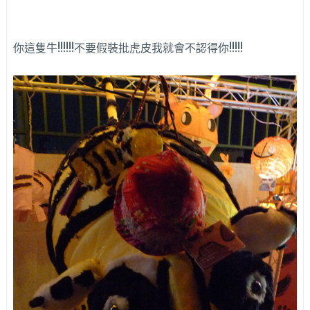
你這隻牛!!!!!!不要假裝批虎皮我就會不認得你!!!!!