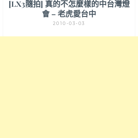
[LX3隨拍] 真的不怎麼樣的中台灣燈
會 – 老虎愛台中
2010-03-03