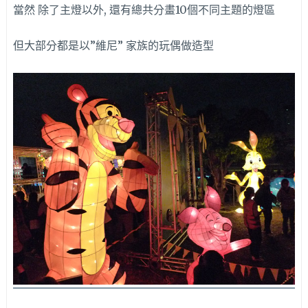
當然 除了主燈以外, 還有總共分畫10個不同主題的燈區
但大部分都是以”維尼” 家族的玩偶做造型