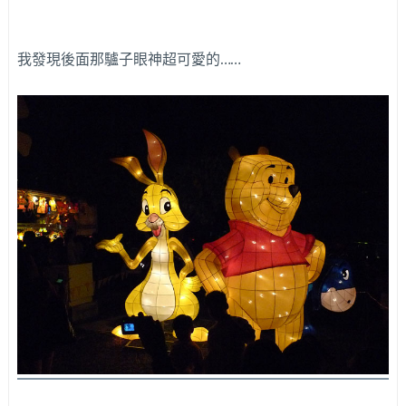
我發現後面那驢子眼神超可愛的……