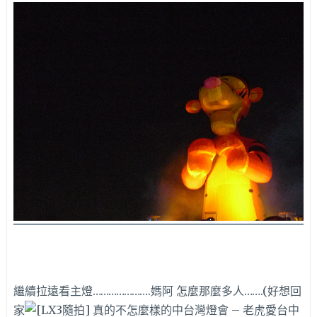
繼續拉遠看主燈………………….媽阿 怎麼那麼多人…….(好想回
家