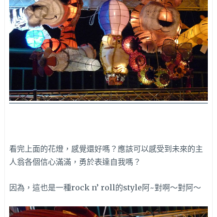
看完上面的花燈，感覺還好嗎？應該可以感受到未來的主
人翁各個信心滿滿，勇於表達自我嗎？
因為，這也是一種rock n’ roll的style阿~對啊～對阿～