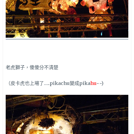
老虎獅子，傻傻分不清楚
（皮卡虎也上場了…..pikachu變成pika
hu
~~)