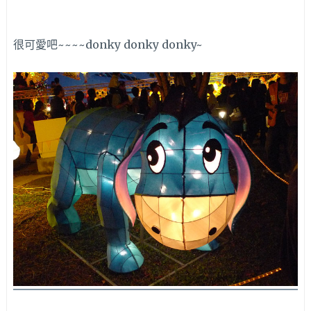
很可愛吧~~~~donky donky donky~