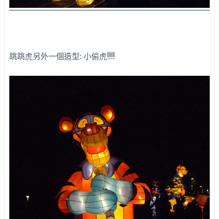
跳跳虎另外一個造型: 小偷虎!!!!