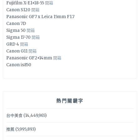
Fujifilm X-E1+18-55
開箱
Canon S120
開箱
Panasonic GF7 x Leica 15mm F1.7
Canon 7D
Sigma 50
開箱
Sigma 17-70
開箱
GRD 4
開箱
Canon G11
開箱
Panasonic GF2+14mm
開箱
Canon is850
熱門關鍵字
台中美食
(14,449,965)
推薦
(5,995,893)