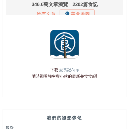
下載
愛食記App
隨時觀看強生與小吠的最新美食食記!
我們的攝影傢俬
現役: