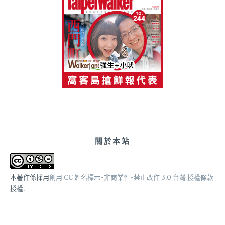
關於本站
本著作係採用
創用 CC 姓名標示-非商業性-禁止改作 3.0 台灣 授權條款
授權.