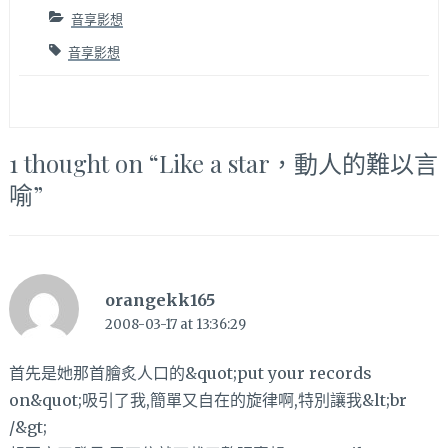
音享影想
音享影想
1 thought on “
Like a star，動人的難以言
喻
”
orangekk165
2008-03-17 at 13:36:29
首先是她那首膾炙人口的&quot;put your records
on&quot;吸引了我,簡單又自在的旋律啊,特別讓我&lt;br
/&gt;