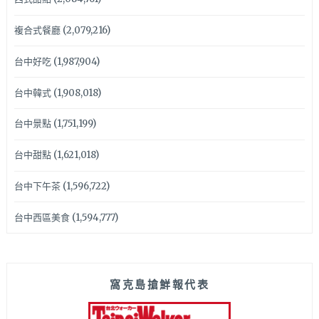
複合式餐廳
(2,079,216)
台中好吃
(1,987,904)
台中韓式
(1,908,018)
台中景點
(1,751,199)
台中甜點
(1,621,018)
台中下午茶
(1,596,722)
台中西區美食
(1,594,777)
窩克島搶鮮報代表