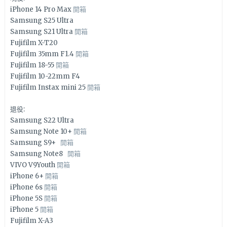
iPhone 14 Pro Max
開箱
Samsung S25 Ultra
Samsung S21 Ultra
開箱
Fujifilm X-T20
Fujifilm 35mm F1.4
開箱
Fujifilm 18-55
開箱
Fujifilm 10-22mm F4
Fujifilm Instax mini 25
開箱
退役:
Samsung S22 Ultra
Samsung Note 10+
開箱
Samsung S9+
開箱
Samsung Note8
開箱
VIVO V9Youth
開箱
iPhone 6+
開箱
iPhone 6s
開箱
iPhone 5S
開箱
iPhone 5
開箱
Fujifilm X-A3