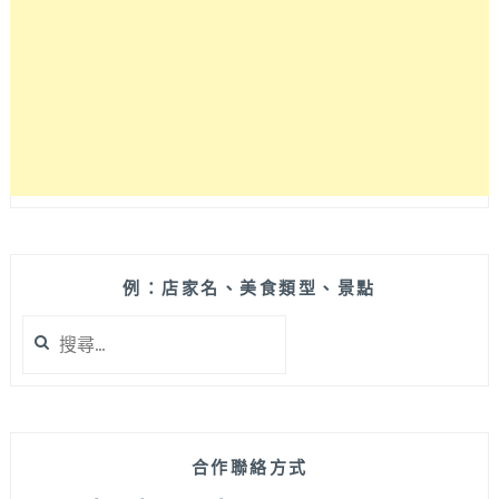
例：店家名、美食類型、景點
搜
尋
關
鍵
字:
合作聯絡方式