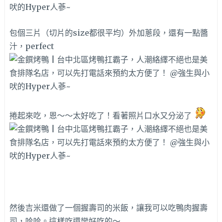
包個三片（切片的size都很平均）外加蔥段，還有一點醬
汁，perfect
捲起來吃，恩～～太好吃了！看著照片口水又分泌了
然後吉米還做了一個握壽司的米飯，讓我可以吃鴨肉握壽
司，哈哈。這樣吃還蠻好吃的～