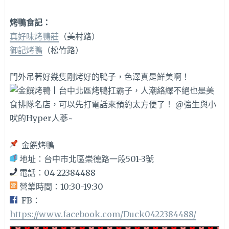
烤鴨食記：
真好味烤鴨莊
（美村路）
御記烤鴨
（松竹路）
門外吊著好幾隻剛烤好的鴨子，色澤真是鮮美啊！
金饌烤鴨
地址：台中市北區崇德路一段501-3號
電話：04-22384488
營業時間：10:30-19:30
FB：
https://www.facebook.com/Duck0422384488/