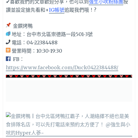
✔喜歡我們的文章歡迎分享，也可以到
強生小吠粉絲團
按
讚並設定搶先看和+
IG帳號
追蹤我們哦！?
金饌烤鴨
地址：台中市北區崇德路一段501-3號
電話：04-22384488
營業時間：10:30-19:30
FB：
https://www.facebook.com/Duck0422384488/