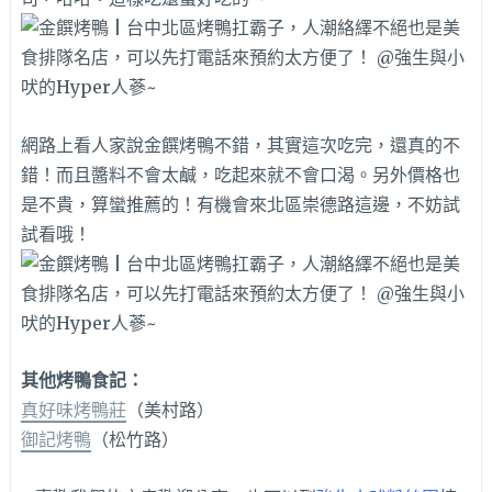
網路上看人家說金饌烤鴨不錯，其實這次吃完，還真的不
錯！而且醬料不會太鹹，吃起來就不會口渴。另外價格也
是不貴，算蠻推薦的！有機會來北區崇德路這邊，不妨試
試看哦！
其他烤鴨食記：
真好味烤鴨莊
（美村路）
御記烤鴨
（松竹路）