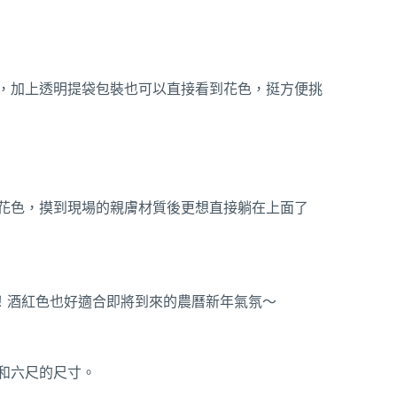
，加上透明提袋包裝也可以直接看到花色，挺方便挑
花色，摸到現場的親膚材質後更想直接躺在上面了
！酒紅色也好適合即將到來的農曆新年氣氛～
和六尺的尺寸。