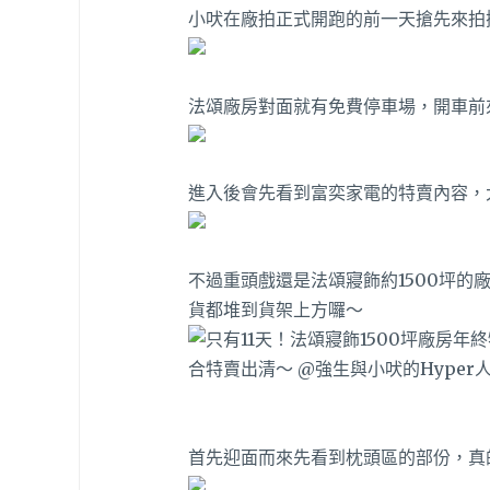
小吠在廠拍正式開跑的前一天搶先來拍
法頌廠房對面就有免費停車場，開車前
進入後會先看到富奕家電的特賣內容，
不過重頭戲還是法頌寢飾約1500坪
貨都堆到貨架上方囉～
首先迎面而來先看到枕頭區的部份，真