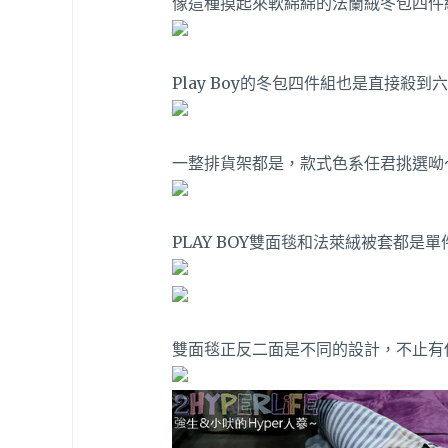
像這種摸起來軟綿綿的法蘭絨冬包四件
Play Boy的冬包四件組也是直接殺到
一整排貨架都是，款式色系任君挑選呦
PLAY BOY雙面毯和法萊絨被套都是單
雙面毯正反二面是不同的設計，不止有