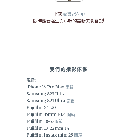
下載
愛食記App
隨時觀看強生與小吠的最新美食食記!
我們的攝影傢俬
現役:
iPhone 14 Pro Max
開箱
Samsung S25 Ultra
Samsung S21 Ultra
開箱
Fujifilm X-T20
Fujifilm 35mm F1.4
開箱
Fujifilm 18-55
開箱
Fujifilm 10-22mm F4
Fujifilm Instax mini 25
開箱