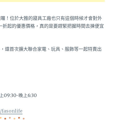
開跑囉！位於大雅的寢具工廠也只有這個時候才會對外
低一折起的優惠價格，真的是要趕緊把握時間去揀便宜
以外，還首次擴大聯合家電、玩具、服飾等一起特賣出
上09:30-晚上6:30
/fasonlife