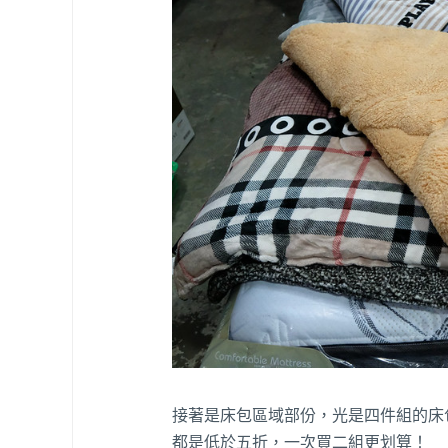
接著是床包區域部份，光是四件組的床
都是低於五折，一次買二組更划算！