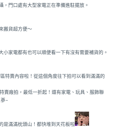
攝，門口處有大型家電正在準備進駐擺放。
來搬貨超方便～
大小家電都有也可以順便看一下有沒有需要補貨的。
的廠區特賣內容啦！從這個角度往下拍可以看到滿滿的
的是滿滿枕頭山！都快堆到天花板啦