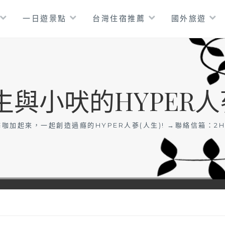
一日遊景點
台灣住宿推薦
國外旅遊
生與小吠的HYPER人
咖加起來，一起創造過癮的HYPER人蔘(人生)! →聯絡信箱：
2H