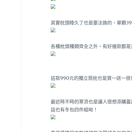
其實枕頭睡久了也是要汰換的，單顆3
各種枕頭種類齊全之外，有好幾款都是
這款990元的獨立筒枕也是買一送一
最近時不時的寒流也是讓人很想添購蓋
話也有冬包四件組呦！