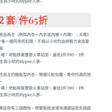
２套/件65折
商品為主（例如內衣＋內衣或內褲＋內褲），大概1
件後一樣同享折扣哦，不過以小吠的血拼戰力來說要
髮
性為主的機能型內衣，側邊比較包覆、集中托高的效
～
薦這款有三個顏色，想要製造波濤洶湧感這款先囤起