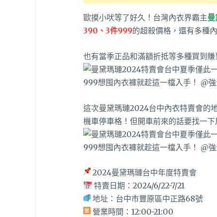
歐摸小吠等了好久！台灣內衣界霸主
曼
390、3件999
的超殺價格，還有多種
也有當季正品和滿額折抵等多種買到賺
這次曼黛瑪璉2024台中內衣特賣會的
機車停車格！但開車前來的話要找一下
2024曼黛瑪璉台中年度特賣會
特賣日期：2024/6/22-7/21
地址：台中市豐原區中正路68號
營業時間：12:00-21:00