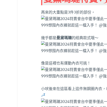
再來的大重點是3件3折的部份，
幾乎都是
曼黛瑪璉
的經典款式哦～
像是這裡也有運動內衣可挑！
小吠後來在這區看上這件無鋼圈內衣，