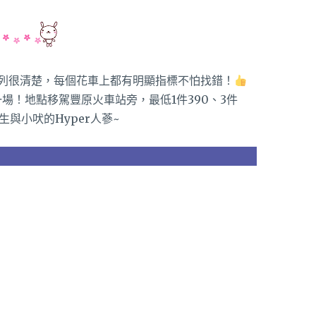
）
列很清楚，每個花車上都有明顯指標不怕找錯！