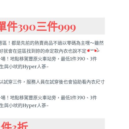
件390三件999
優惠區！都是先前的熱賣商品不過以零碼為主嘿～雖然
好就會在這區找到妳的命定款內衣也說不定
以試穿三件，服務人員在試穿後也會協助看內衣尺寸
3件3折