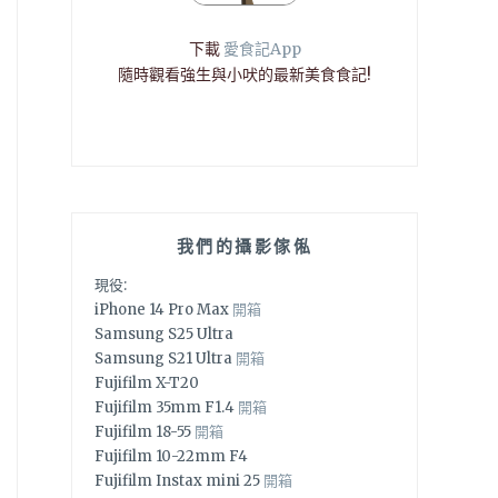
下載
愛食記App
隨時觀看強生與小吠的最新美食食記!
我們的攝影傢俬
現役:
iPhone 14 Pro Max
開箱
Samsung S25 Ultra
Samsung S21 Ultra
開箱
Fujifilm X-T20
Fujifilm 35mm F1.4
開箱
Fujifilm 18-55
開箱
Fujifilm 10-22mm F4
Fujifilm Instax mini 25
開箱