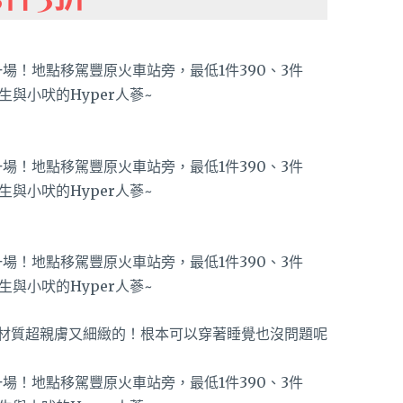
材質超親膚又細緻的！根本可以穿著睡覺也沒問題呢