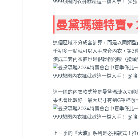
曼黛瑪璉特賣♥
這個區域不分成套計算，而是以同類型
千初多一點就可以入手成套內衣，第3
湊成二套內衣褲也是很輕鬆的啦（撥頭
這一區的內衣款式算是曼黛瑪璉以功能
果也會比較好，最大尺寸有到G罩杯哦
上一季的『
大波
』系列是必搶款式！推