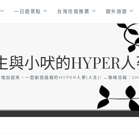
一日遊景點
台灣住宿推薦
國外旅遊
生與小吠的HYPER人
咖加起來，一起創造過癮的HYPER人蔘(人生)! →聯絡信箱：
2H