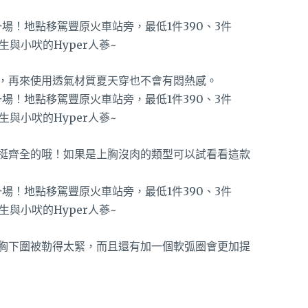
，再來使用透氣材質夏天穿也不會有悶熱感。
挺齊全的哦！如果是上胸沒肉的類型可以試看看這款
胸下圍被勒得太緊，而且還有加一個軟弧圈會更加提