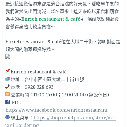
最近接連幾個週末都是適合走跳的好天氣，愛吃早午餐的
我們當然又出門消滅口袋名單啦！這天來吃以素食和蔬食
為主的▸
Enrich restaurant & café
◂，偶爾吃點純蔬食
會覺得身體比較沒負擔～
Enrich restaurant & café位在
大墩二十街，認明對面是
超大間的咖萃還挺好找。
Enrich restaurant & café
地址：台中市西屯區大墩二十街111號
電話：0928 328 693
營業時間：
11:00-15:00；17:00-21:00 (無公休日)
FB：
https://www.facebook.com/enrichrestaurant
線上菜單：
https://shop.ichefpos.com/store/uU-
jxgiE/ordering