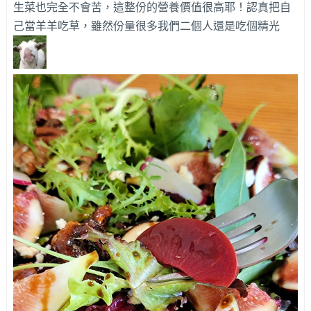
生菜也完全不會苦，這整份的營養價值很高耶！認真把自
己當羊羊吃草，雖然份量很多我們二個人還是吃個精光