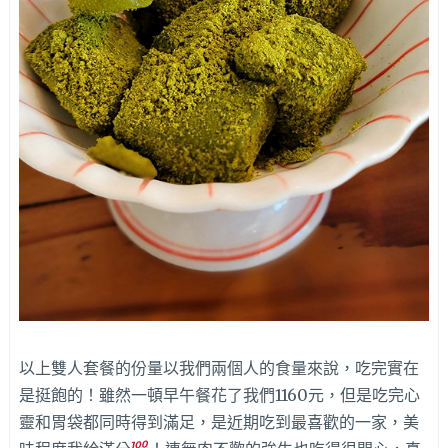
以上雙人套餐的份量以我們兩個人的食量來說，吃完實在
是挺飽的！雖然一頓早午餐花了我們1160元，但是吃完心
靈和胃袋都同時得到滿足，是近期吃到最喜歡的一家，美