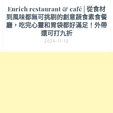
Enrich restaurant & café│從食材
到風味都無可挑剔的創意蔬食素食餐
廳，吃完心靈和胃袋都好滿足！外帶
還可打九折
2024-11-12