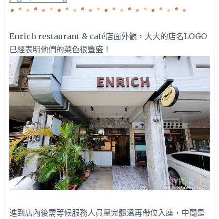
Enrich restaurant & café店面外觀，大大的店名LOGO
已經表明他們的菜色很豐盛！
進到店內後需等候服務人員量完體溫再帶位入座，中間是