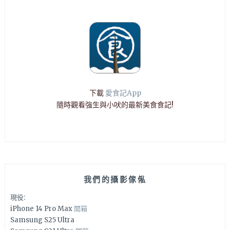
下載
愛食記App
隨時觀看強生與小吠的最新美食食記!
我們的攝影傢俬
現役:
iPhone 14 Pro Max
開箱
Samsung S25 Ultra