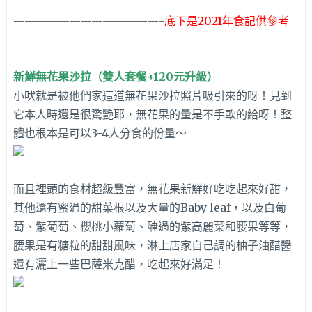
—————————————-
底下是2021年食記供參考
————————————
新鮮無花果沙拉（雙人套餐+120元升級）
小吠就是被他們家這道無花果沙拉照片吸引來的呀！見到
它本人時還是很驚艷耶，無花果的量是不手軟的給呀！整
體也根本是可以3-4人分食的份量～
而且裡頭的食材超級豐富，無花果新鮮好吃吃起來好甜，
其他還有蜜過的甜菜根以及大量的Baby leaf，以及白葡
萄、紫葡萄、櫻桃小蘿蔔、醃過的紫高麗菜和腰果等等，
腰果是有糖粒的甜甜風味，淋上店家自己調的柚子油醋醬
還有灑上一些巴薩米克醋，吃起來好滿足！