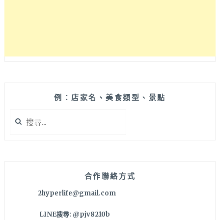
例：店家名、美食類型、景點
搜
尋
關
鍵
字:
合作聯絡方式
2hyperlife@gmail.com
LINE搜尋: @pjv8210b