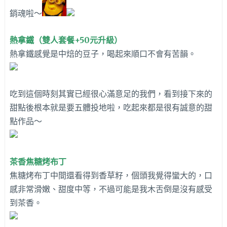
銷魂啦～
熱拿鐵
（雙人套餐+50元升級）
熱拿鐵感覺是中焙的豆子，喝起來順口不會有苦韻。
吃到這個時刻其實已經很心滿意足的我們，看到接下來的
甜點後根本就是要五體投地啦，吃起來都是很有誠意的甜
點作品～
茶香焦糖烤布丁
焦糖烤布丁中間還看得到香草籽，個頭我覺得蠻大的，口
感非常滑嫩、甜度中等，不過可能是我木舌倒是沒有感受
到茶香。