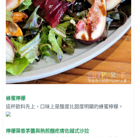
蜂蜜檸檬
這杯飲料先上，口味上是酸度比甜度明顯的蜂蜜檸檬。
檸檬葉香茅醬與熱煎麵疙瘩佐越式沙拉