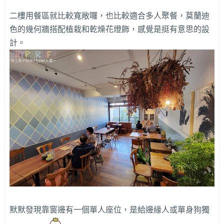
二樓用餐區就比較寬敞囉，也比較適合多人聚餐，莫蘭迪
色的幾何牆搭配植栽和乾燥花燈飾，感覺是挺有意思的設
計。
默默發現靠窗邊有一個單人座位，是給邊緣人或單身狗獨