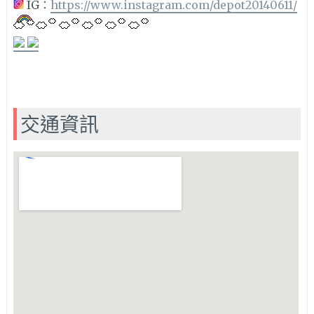
IG：
https://www.instagram.com/depot20140611/
交通資訊