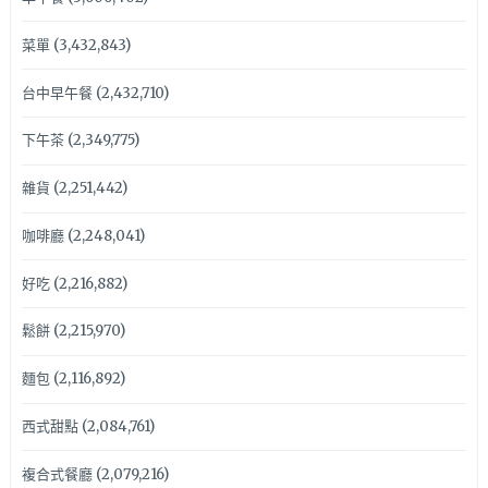
菜單
(3,432,843)
台中早午餐
(2,432,710)
下午茶
(2,349,775)
雜貨
(2,251,442)
咖啡廳
(2,248,041)
好吃
(2,216,882)
鬆餅
(2,215,970)
麵包
(2,116,892)
西式甜點
(2,084,761)
複合式餐廳
(2,079,216)