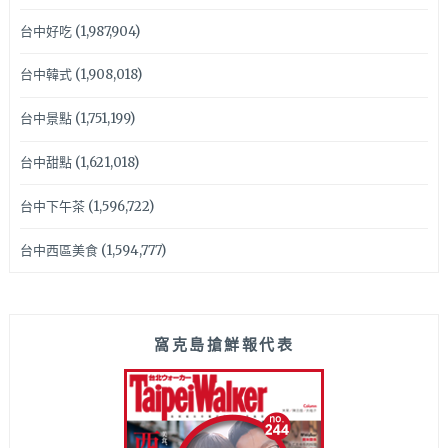
台中好吃
(1,987,904)
台中韓式
(1,908,018)
台中景點
(1,751,199)
台中甜點
(1,621,018)
台中下午茶
(1,596,722)
台中西區美食
(1,594,777)
窩克島搶鮮報代表