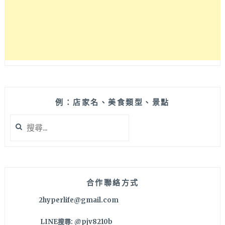
例：店家名、美食類型、景點
搜
尋
關
鍵
字:
合作聯絡方式
2hyperlife@gmail.com
LINE搜尋: @pjv8210b