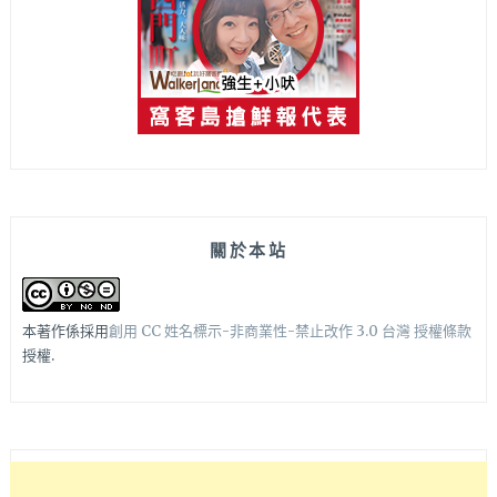
關於本站
本著作係採用
創用 CC 姓名標示-非商業性-禁止改作 3.0 台灣 授權條款
授權.