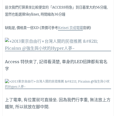
這次我們打算乘坐比較便宜的「ACCESS特急」到日暮里大約56分鐘,
當然也能選擇Skyliner, 時間縮為36分鐘
缺點是, 價格貴一倍XD (票價可參考
Keisei 京成電鐵
官網)
Access 特快來了, 記得看清楚, 車身的LED招牌都有寫名
字
上了電車, 有位置就可直接坐. 因為我們行李重, 無法放上方
鐵架, 所以就放在腳中間.