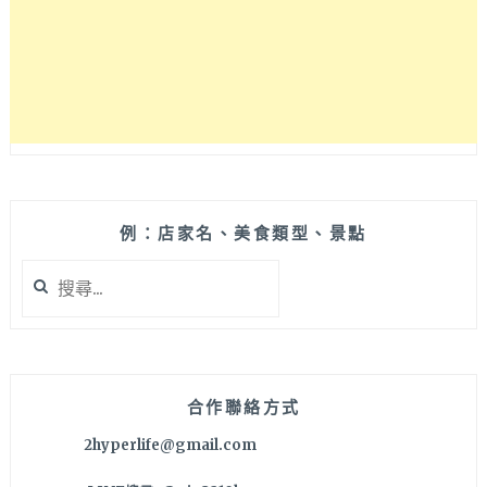
例：店家名、美食類型、景點
搜
尋
關
鍵
字:
合作聯絡方式
2hyperlife@gmail.com