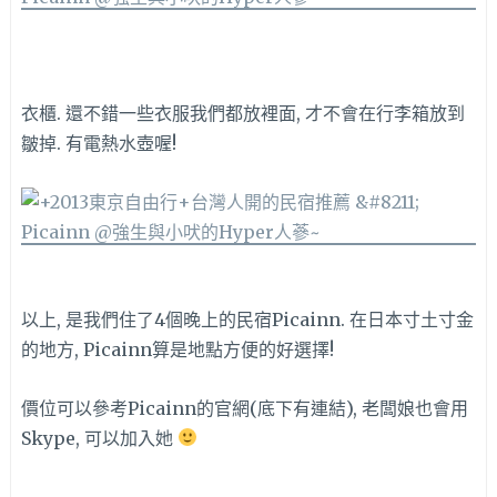
衣櫃. 還不錯一些衣服我們都放裡面, 才不會在行李箱放到
皺掉. 有電熱水壺喔!
以上, 是我們住了4個晚上的民宿Picainn. 在日本寸土寸金
的地方, Picainn算是地點方便的好選擇!
價位可以參考Picainn的官網(底下有連結), 老闆娘也會用
Skype, 可以加入她