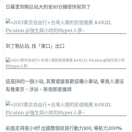
日暮里到駒込站大約坐10分鐘很快就到了
到了駒込站, 找「東口」出口
這是JR的一個小站, 其實還蠻喜歡這種小車站, 畢竟人潮沒
有像東京、涉谷、新宿那麼擁擠
前面走得是小吠! 出國整個就是行動力100, 導航力200%