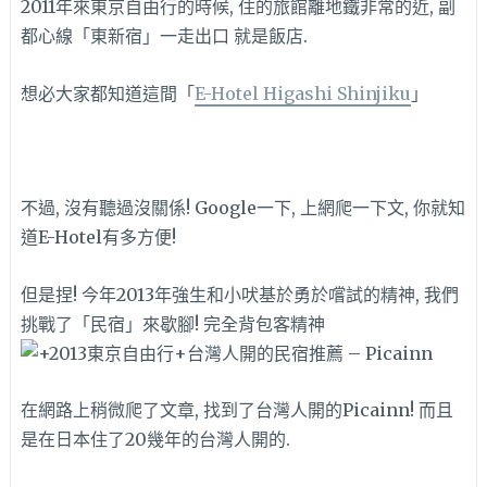
2011年來東京自由行的時候, 住的旅館離地鐵非常的近, 副
都心線「東新宿」一走出口 就是飯店.
想必大家都知道這間「
E-Hotel Higashi Shinjiku
」
不過, 沒有聽過沒關係! Google一下, 上網爬一下文, 你就知
道E-Hotel有多方便!
但是捏! 今年2013年強生和小吠基於勇於嚐試的精神, 我們
挑戰了「民宿」來歇腳! 完全背包客精神
在網路上稍微爬了文章, 找到了台灣人開的Picainn! 而且
是在日本住了20幾年的台灣人開的.