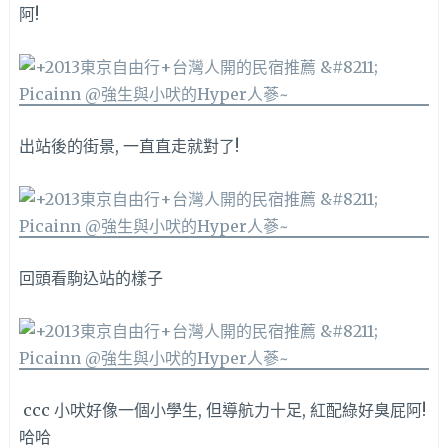
阿!
出站後的街景, 一直直走就對了!
回頭看駒込站的樣子
ccc 小吠好像一個小學生, 但導航力十足, 紅配綠好臭屁阿!
哈哈