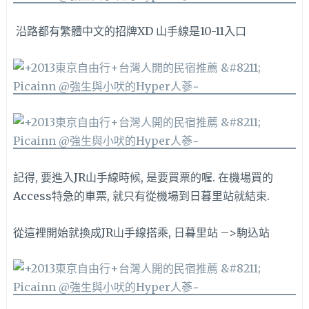
沿路都有繁體中文的招牌XD 山手線是10-11入口
記得, 要進入JR山手線時候, 是要買票的喔. 在機場買的
Access特急的車票, 就只有從機場到日暮里站就結束.
從這裡開始就換成JR山手線搭乘, 日暮里站 –>駒込站