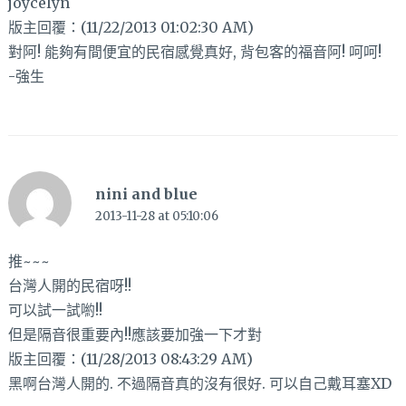
joycelyn
版主回覆：(11/22/2013 01:02:30 AM)
對阿! 能夠有間便宜的民宿感覺真好, 背包客的福音阿! 呵呵!
-強生
nini and blue
2013-11-28 at 05:10:06
推~~~
台灣人開的民宿呀!!
可以試一試喲!!
但是隔音很重要內!!應該要加強一下才對
版主回覆：(11/28/2013 08:43:29 AM)
黑啊台灣人開的. 不過隔音真的沒有很好. 可以自己戴耳塞XD