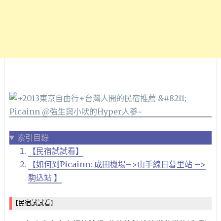
索引目錄
【民宿試試看】
【如何到Picainn: 成田機場–>山手線日暮里站 –>
駒込站 】
【民宿試試看
】