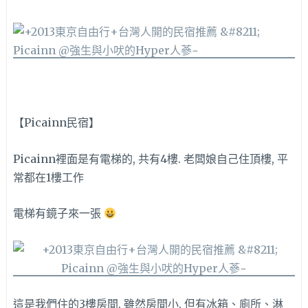
【Picainn民宿】
Picainn裡面是有電梯的, 共有4樓. 老闆娘自己住頂樓, 平
常都在1樓工作
電梯有鏡子來一張
這是我們住的3樓房間. 雖然房間小, 但有冰箱、廁所、淋