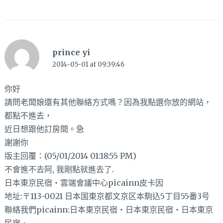
prince yi
2014-05-01 at 09:39:46
你好
請問老闆娘還有其他聯絡方式嗎？因為我點選你放的網站，
都點不進去，
近日想跟他訂房間。急
謝謝你
版主回覆：(05/01/2014 01:18:55 PM)
不會進不去阿, 我剛點就進去了.
日本東京民宿‧雲端會議中心picainn皮卡因
地址:〒113-0021 日本国東京都文京区本駒込5丁目55番3号
聯絡我們picainn:日本東京民宿‧日本東京民宿‧日本東京