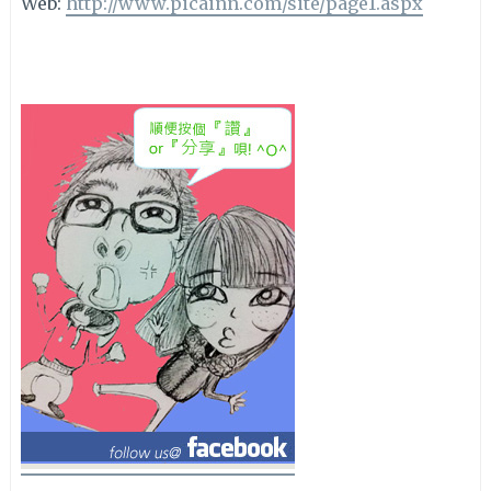
Web:
http://www.picainn.com/site/page1.aspx