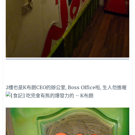
2樓也是K布朗CEO的辦公室, Boss Office啦, 生人勿進喔