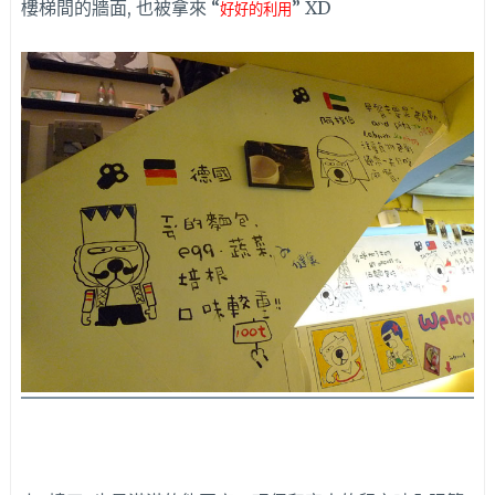
樓梯間的牆面, 也被拿來 “
” XD
好好的利用