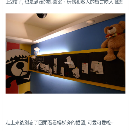
上2樓了, 也是滿滿的熊圖案、玩偶和客人的留言映入眼簾
走上來後別忘了回頭看看樓梯旁的插圖, 可愛可愛啦~