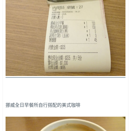
挪威全日早餐所自行搭配的美式咖啡