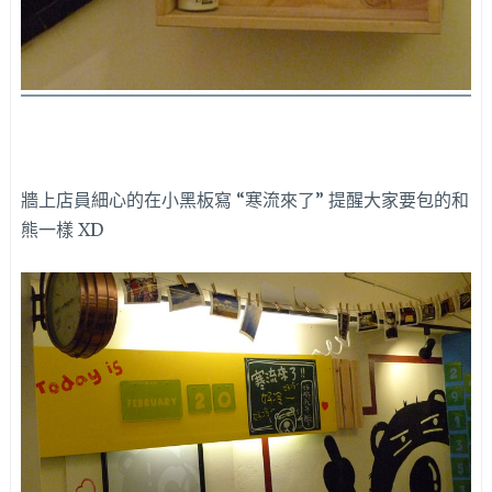
牆上店員細心的在小黑板寫 “寒流來了” 提醒大家要包的和
熊一樣 XD