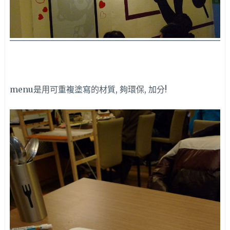
menu是用可重複塗寫的材質, 夠環保, 加分!