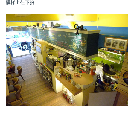
樓梯上往下拍