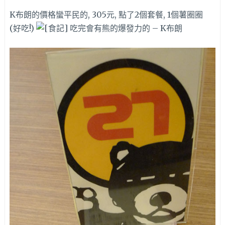
K布朗的價格蠻平民的, 305元, 點了2個套餐, 1個薯圈圈
(好吃!)