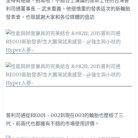
坐得有點遠，拍寫啦！不過台上演講的是新上任的台灣普
利司通董事長 – 武末重義。他很慎重的發表這次的新輪胎
發表會，也很感謝大家和各位媒體的造訪
普利司通從RE001、002到現在003的輪胎也歷經了三
代，前兩代也都擁有不錯的市場使用評價。