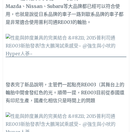
Mazda、Nissan、Subaru等大品牌都已經可以符合使
用，也就是說從日系品牌的車子一路到歐系品牌的車子都
是非常適合使用普利司通RE003的輪胎。
發表完了新品說明，主管們一起點亮RE003（其舞台上的
輪胎中間會發紅色的光。順帶一提，RE003目前從泰國還
有印尼生產，國產化相信只是時間上的問題