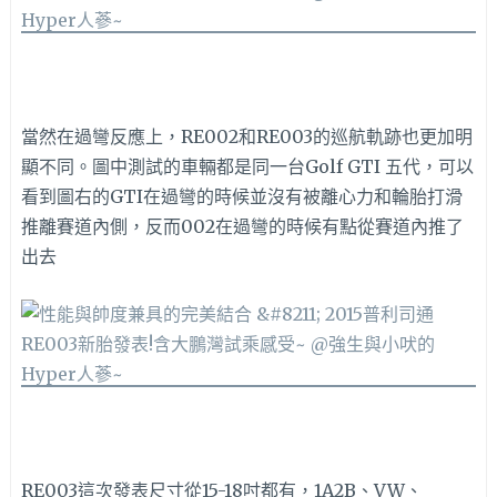
當然在過彎反應上，RE002和RE003的巡航軌跡也更加明
顯不同。圖中測試的車輛都是同一台Golf GTI 五代，可以
看到圖右的GTI在過彎的時候並沒有被離心力和輪胎打滑
推離賽道內側，反而002在過彎的時候有點從賽道內推了
出去
RE003這次發表尺寸從15-18吋都有，1A2B、VW、