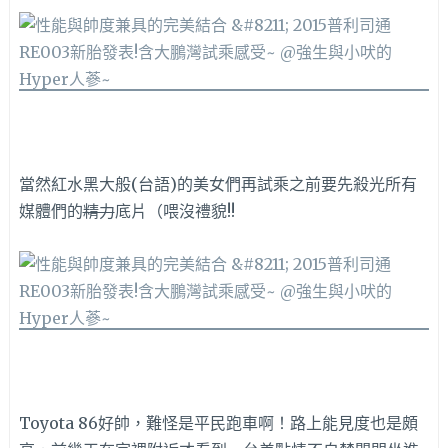
當然紅水黑大般(台語)的美女們再試乘之前要先殺光所有
媒體們的
精力
底片（喂沒禮貌!!
Toyota 86好帥，難怪是平民跑車啊！路上能見度也是頗