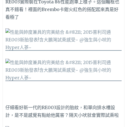
RE003實際裝在Toyota 86性能跑車上樣子。這個輪框也
真不錯看！裡面的Brembo卡鉗火紅色的搭配起來真是好
看極了
仔細看好新一代的RE003設計的胎紋，和單向排水槽設
計，是不是感覺有點給他厲害？隔天小吠就會實際試乘啦