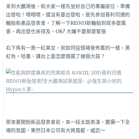
來到大鵬灣後，和大家一樣先坐好自己的專屬座位，準備
出發啦！喂喂喂，還沒有要出發啦，是先參加普利司通的
輪胎新產品發表會，了解一下RE003新輪胎到底多麼厲
害，再出發也來得及，OK? 大嬸不要那麼緊張
右下角有一黑一紅美女，就如同這個場景佈置的一樣，黑
紅色。哇塞，講台上面怎麼還擺了幾個大鼓？
原來要開始新品發表會前，來一段太鼓表演，震懾一下全
場的氛圍，果然日本公司有大將風範，威武～