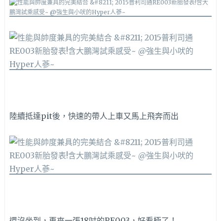
陸續抵達pit後，快速的帶人上車又馬上飛奔而出
還沒坐到，再來一張18吋的RE003，好看極了！