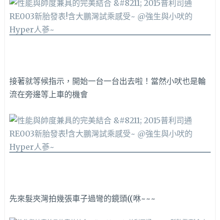
接著就等候指示，開始一台一台出去啦！當然小吠也是輪
流在旁邊等上車的機會
先來髮夾灣拍幾張車子過彎的鏡頭((咻~~~