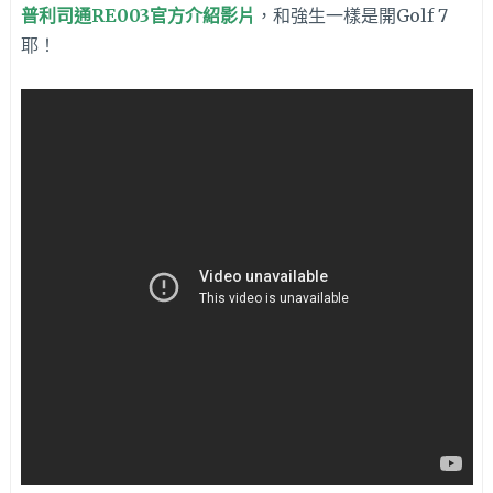
普利司通RE003官方介紹影片
，和強生一樣是開Golf 7
耶！