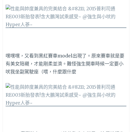
嘿嘿嘿，又看到黑紅賽車model出現了。原來賽車就是要
有美女陪襯，才能剛柔並濟。難怪強生開車時候一定要小
吠我坐副駕駛座（喂，什麼跟什麼