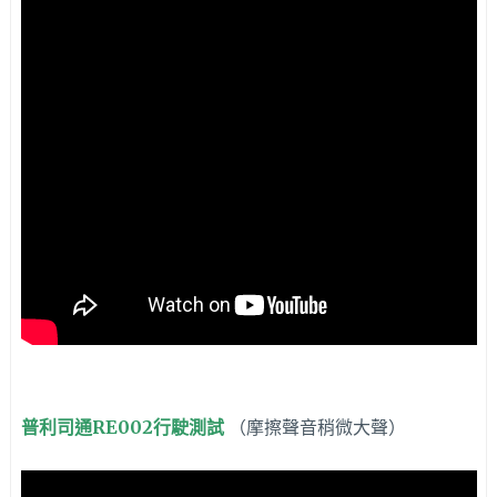
普利司通RE002行駛測試
（摩擦聲音稍微大聲）