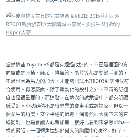
當然這些Toyota 86都是有經過改造的，不管是裡面的方
向盤或是座椅、懸吊、排氣管、晶片等都是動過手腳的，
不過也因為馬力的加大，才能夠測試出RE003到底時候符
合使用。再怎麼說，除了運動化的設計之外，平時的舒適
度也是很重要的，而這點，在這次的試乘當中，都有明顯
感受到。小吠雖然不是很專業的賽車手或評論家，但以一
個女生的角度，安全平穩的過彎，偶爾熱血大腳下去的直
線衝刺，也是會讓人心跳加速，就好比看到宋承憲obba一
樣的緊張，一個轉角撞進他偌大的胸膛中((咦??。好了，