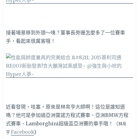
接著場景移到外頭～咦？董事長旁邊怎麼多了一位賽車
手，看起來很厲害哦！
近看發現，哇塞，原來是林帛亨大師啊！這位是誰知道
嗎？他可是參加過亞洲雷諾方程式賽車、亞洲BMW方程
式賽車、Lamborghini超級盃亞洲賽的車手哦！（
林帛
Facebook
)
亨