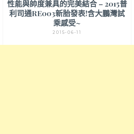
性能與帥度兼具的完美結合 – 2015普
利司通RE003新胎發表!含大鵬灣試
乘感受~
2015-06-11