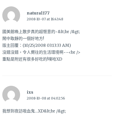
natural177
2008-10-07 at 16:43:48
國美館晚上散步真的超愜意的~&lt;br /&gt;
鬧中取靜的一個好地方!
版主回覆：(10/25/2008 03:13:33 AM)
沒錯沒錯，令人嚮往的生活環境啊~~<br />
重點是附近有很多好吃的!噗哈XD
ixs
2008-10-08 at 04:02:56
我想到夜訪吸血鬼…XD&lt;br /&gt;