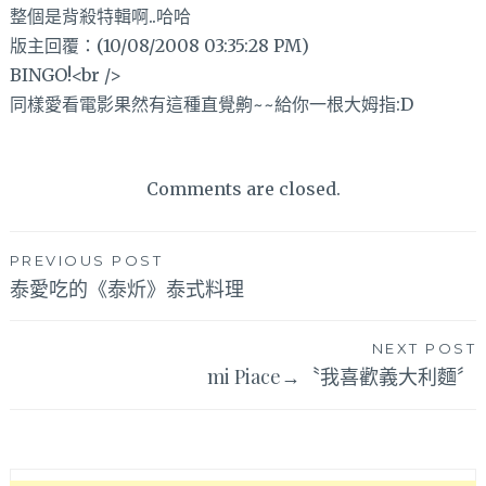
整個是背殺特輯啊..哈哈
版主回覆：(10/08/2008 03:35:28 PM)
BINGO!<br />
同樣愛看電影果然有這種直覺齁~~給你一根大姆指:D
Comments are closed.
文
PREVIOUS POST
泰愛吃的《泰炘》泰式料理
章
導
NEXT POST
覽
mi Piace→〝我喜歡義大利麵〞