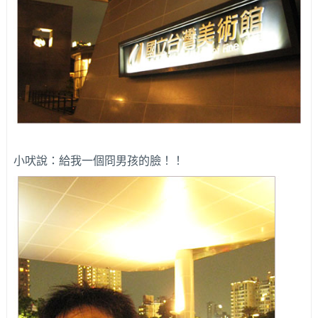
小吠說：給我一個冏男孩的臉！！