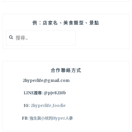
例：店家名、美食類型、景點
搜
尋
關
鍵
字:
合作聯絡方式
2hyperlife@gmail.com
LINE搜尋: @pjv8210b
IG:
2hyperlife_foodie
FB:
強生與小吠的Hyper人蔘