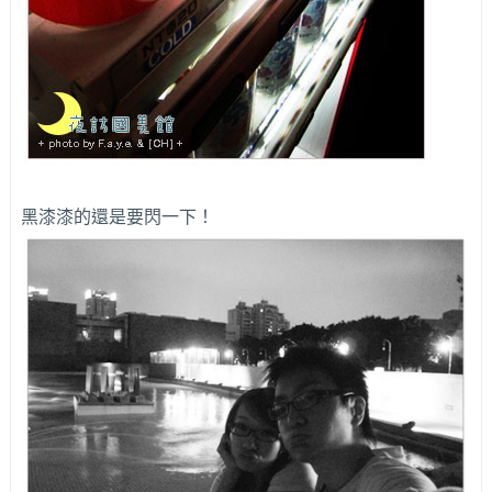
黑漆漆的還是要閃一下！