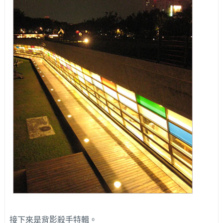
接下來是背影殺手特輯。