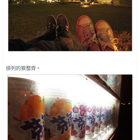
排列的狠整齊。