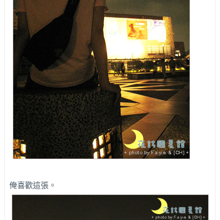
俺喜歡這張。