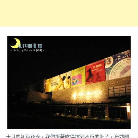
十月的初秋夜晚，我們挺著吃得撐到不行的肚子，夜訪國