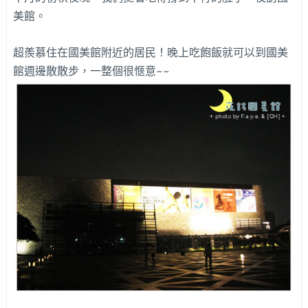
美館。
超羨慕住在國美館附近的居民！晚上吃飽飯就可以到國美
館週邊散散步，一整個很愜意~~