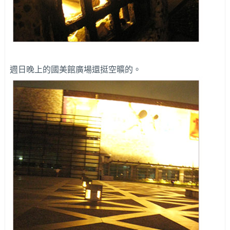
週日晚上的國美館廣場還挺空曠的。