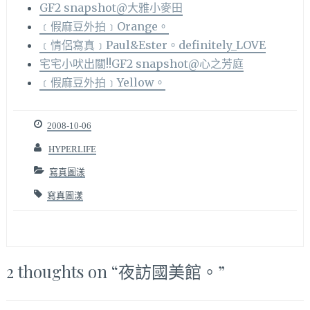
GF2 snapshot@大雅小麥田
﹝假麻豆外拍﹞Orange。
﹝情侶寫真﹞Paul&Ester。definitely_LOVE
宅宅小吠出關!!GF2 snapshot@心之芳庭
﹝假麻豆外拍﹞Yellow。
2008-10-06
HYPERLIFE
寫真圖漾
寫真圖漾
2 thoughts on “
夜訪國美館。
”