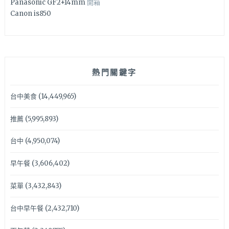
Panasonic GF2+14mm
開箱
Canon is850
熱門關鍵字
台中美食
(14,449,965)
推薦
(5,995,893)
台中
(4,950,074)
早午餐
(3,606,402)
菜單
(3,432,843)
台中早午餐
(2,432,710)