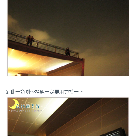
到此一遊咧～標題一定要用力拍一下！